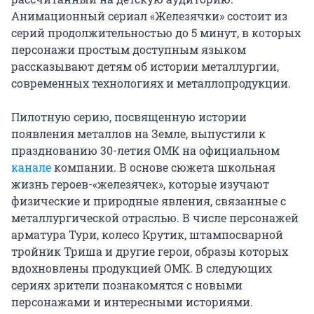
Анимационный сериал «Железячки» состоит из
серий продолжительностью до 5 минут, в которых
персонажи простым доступным языком
рассказывают детям об истории металлургии,
современных технологиях и металлопродукции.
Пилотную серию, посвященную истории
появления металлов на Земле, выпустили к
празднованию 30-летия ОМК на официальном
канале
компании. В основе сюжета школьная
жизнь героев-«железячек», которые изучают
физические и природные явления, связанные с
металлургической отраслью. В числе персонажей
арматура Тури, колесо Крутик, штампосварной
тройник Триша и другие герои, образы которых
вдохновлены продукцией ОМК. В следующих
сериях зрители познакомятся с новыми
персонажами и интересными историями.