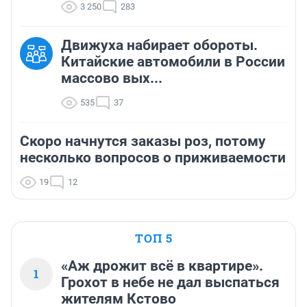
3 250
283
Движуха набирает обороты.
Китайские автомобили в России
массово вых...
535
37
Скоро начнутся заказы роз, потому
несколько вопросов о приживаемости
19
12
ТОП 5
«Аж дрожит всё в квартире».
1
Грохот в небе не дал выспаться
жителям Кстово