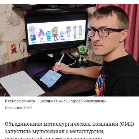
В основе сюжета — школьная жизнь героев-«железячек»
Источник: 
ОМК
Объединенная металлургическая компания (ОМК)
запустила мультсериал о металлургии,
рассчитанный на детскую аудиторию.