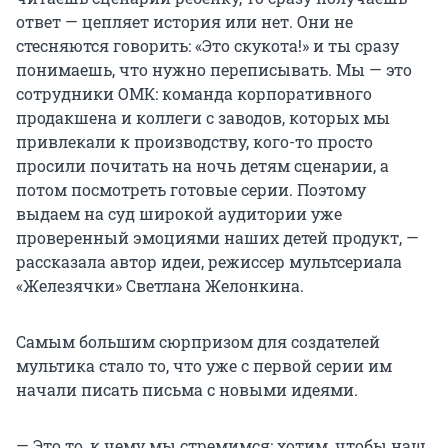
ответ — цепляет история или нет. Они не
стесняются говорить: «Это скукота!» и ты сразу
понимаешь, что нужно переписывать. Мы — это
сотрудники ОМК: команда корпоративного
продакшена и коллеги с заводов, которых мы
привлекали к производству, кого-то просто
просили почитать на ночь детям сценарии, а
потом посмотреть готовые серии. Поэтому
выдаем на суд широкой аудитории уже
проверенный эмоциями наших детей продукт, —
рассказала автор идеи, режиссер мультсериала
«Железячки» Светлана Желонкина.
Самым большим сюрпризом для создателей
мультика стало то, что уже с первой серии им
начали писать письма с новыми идеями.
— Это то, к чему мы стремимся: хотим, чтобы наш