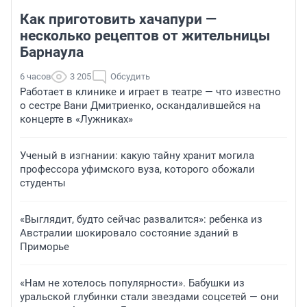
Как приготовить хачапури —
несколько рецептов от жительницы
Барнаула
6 часов
3 205
Обсудить
Работает в клинике и играет в театре — что известно
о сестре Вани Дмитриенко, оскандалившейся на
концерте в «Лужниках»
Ученый в изгнании: какую тайну хранит могила
профессора уфимского вуза, которого обожали
студенты
«Выглядит, будто сейчас развалится»: ребенка из
Австралии шокировало состояние зданий в
Приморье
«Нам не хотелось популярности». Бабушки из
уральской глубинки стали звездами соцсетей — они