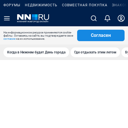
ФОРУМЫ
НЕДВИЖИМОСТЬ
СОВМЕСТНАЯ ПОКУПКА
ЗНАКОМ
На информационном ресурсе применяются cookie-
Согласен
файлы. Оставаясь на сайте, вы подтверждаете свое
согласие
на их использование.
Когда в Нижнем будет День города
Где отдыхать этим летом
Б