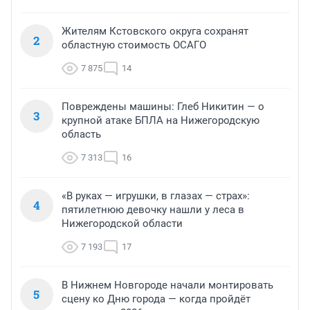
Жителям Кстовского округа сохранят
2
областную стоимость ОСАГО
7 875
14
Повреждены машины: Глеб Никитин — о
3
крупной атаке БПЛА на Нижегородскую
область
7 313
16
«В руках — игрушки, в глазах — страх»:
4
пятилетнюю девочку нашли у леса в
Нижегородской области
7 193
17
В Нижнем Новгороде начали монтировать
5
сцену ко Дню города — когда пройдёт