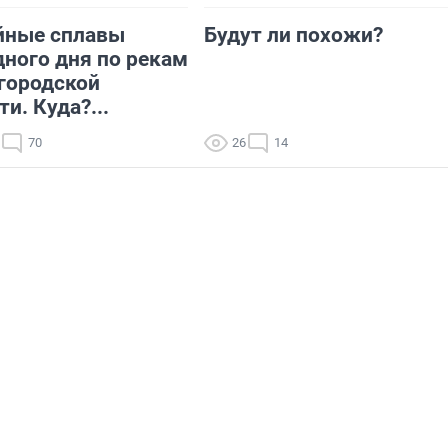
йные сплавы
Будут ли похожи?
ного дня по рекам
городской
ти. Куда?...
70
26
14