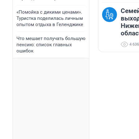
Семе
«Помойка с дикими ценами».
выход
Туристка поделилась личным
опытом отдыха в Геленджике
Ниже
облас
Что мешает получать большую
пенсию: список главных
4 636
ошибок