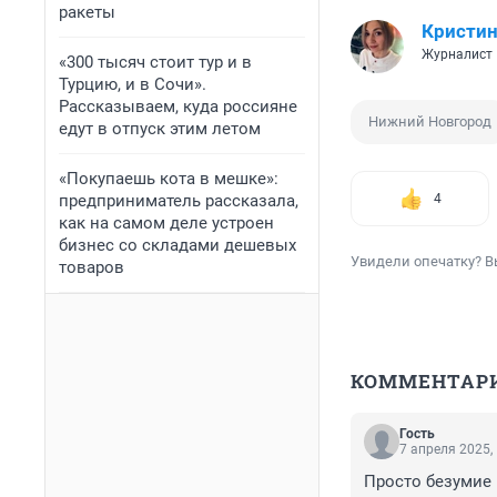
ракеты
Кристин
Журналист
«300 тысяч стоит тур и в
Турцию, и в Сочи».
Рассказываем, куда россияне
Нижний Новгород
едут в отпуск этим летом
«Покупаешь кота в мешке»:
предприниматель рассказала,
4
как на самом деле устроен
бизнес со складами дешевых
Увидели опечатку? В
товаров
КОММЕНТАР
Гость
7 апреля 2025,
Просто безумие 