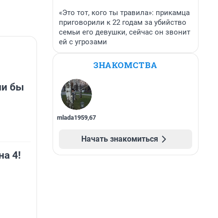
«Это тот, кого ты травила»: прикамца
приговорили к 22 годам за убийство
семьи его девушки, сейчас он звонит
ей с угрозами
ЗНАКОМСТВА
ли бы
mlada1959
,
67
Начать знакомиться
на 4!