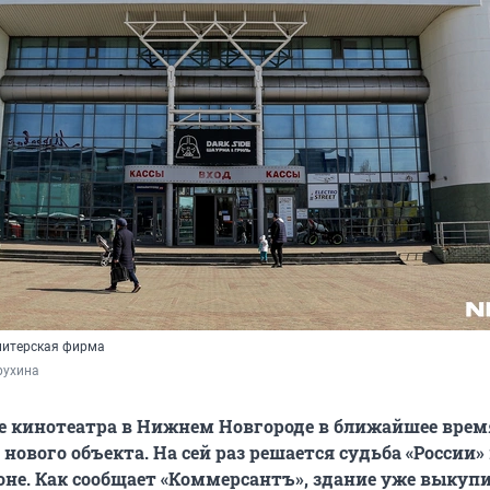
питерская фирма
рухина
е кинотеатра в Нижнем Новгороде в ближайшее вре
нового объекта. На сей раз решается судьба «России»
не. Как сообщает «Коммерсантъ», здание уже выкуп