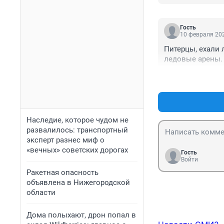
Гость
10 февраля 202
Питерцы, ехали 
ледовые арены.
Наследие, которое чудом не
развалилось: транспортный
эксперт разнес миф о
«вечных» советских дорогах
Гость
Войти
Ракетная опасность
объявлена в Нижегородской
области
Дома полыхают, дрон попал в