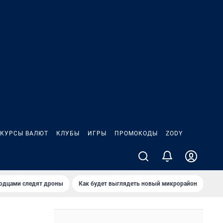
КУРСЫ ВАЛЮТ
КЛУБЫ
ИГРЫ
ПРОМОКОДЫ
ZODY
родцами следят дроны
Как будет выглядеть новый микрорайон
Сам