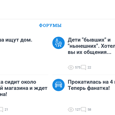
ФОРУМЫ
а ищут дом.
Дети "бывших" и
"нынешних". Хоте
вы их общения...
575
22
а сидит около
Прокатилась на 4 
й магазина и ждет
Теперь фанатка!
на!
21
127
58