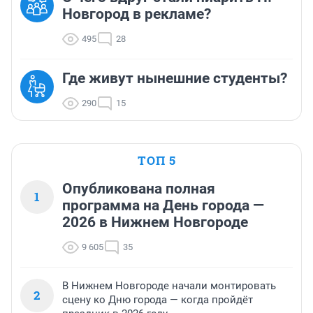
Новгород в рекламе?
495
28
Где живут нынешние студенты?
290
15
ТОП 5
Опубликована полная
1
программа на День города —
2026 в Нижнем Новгороде
9 605
35
В Нижнем Новгороде начали монтировать
2
сцену ко Дню города — когда пройдёт