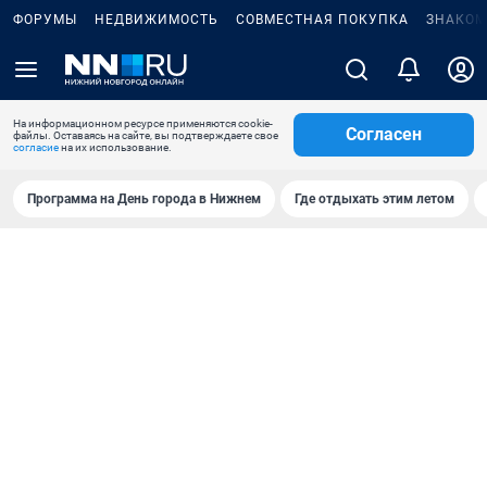
ФОРУМЫ
НЕДВИЖИМОСТЬ
СОВМЕСТНАЯ ПОКУПКА
ЗНАКОМ
На информационном ресурсе применяются cookie-
Согласен
файлы. Оставаясь на сайте, вы подтверждаете свое
согласие
на их использование.
Программа на День города в Нижнем
Где отдыхать этим летом