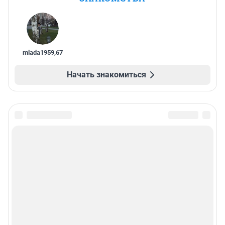
mlada1959
,
67
Начать знакомиться