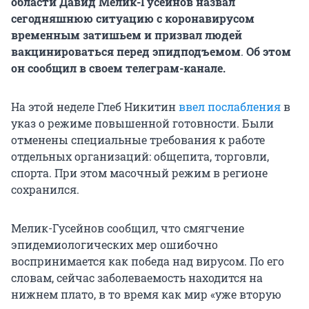
области Давид Мелик-Гусейнов назвал
сегодняшнюю ситуацию с коронавирусом
временным затишьем и призвал людей
вакцинироваться перед эпидподъемом
.
Об этом
он сообщил в своем телеграм-канале.
На этой неделе Глеб Никитин
ввел послабления
в
указ о режиме повышенной готовности. Были
отменены специальные требования к работе
отдельных организаций: общепита, торговли,
спорта. При этом масочный режим в регионе
сохранился.
Мелик-Гусейнов сообщил, что смягчение
эпидемиологических мер ошибочно
воспринимается как победа над вирусом. По его
словам, сейчас заболеваемость находится на
нижнем плато, в то время как мир «уже вторую