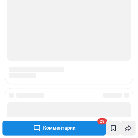
Подписаться на новости
Сообщить новость
28
Комментарии
Рубрики