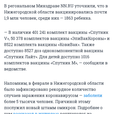
В регональном Минздраве NN.RU уточнили, что в
Нижегородской области вакцинировались почти
1,9 млн человек, среди них — 1863 ребенка.
— В наличии 401 241 комплект вакцины «Спутник
V», 50 378 комплектов вакцины «ЭпиВакКороны» и
8522 комплекта вакцины «КовиВак». Также
доступно 8527 доз однокомпонентной вакцины
«Спутник Лайт». Для детей доступно 1016
комплектов вакцины «Спутник М», — сообщили в
ведомстве.
Напомним, в феврале в Нижегородской области
было зафиксировано рекордное количество
случаев заражения коронавирусом —
заболели
более 5 тысячи человек. Причиной этому
послужил новый штамм омикрон. Подробнее о
нем
рассказал в интервью
рентгенолог из