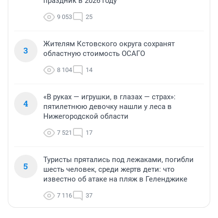
праздник в 2026 году
9 053
25
Жителям Кстовского округа сохранят
3
областную стоимость ОСАГО
8 104
14
«В руках — игрушки, в глазах — страх»:
4
пятилетнюю девочку нашли у леса в
Нижегородской области
7 521
17
Туристы прятались под лежаками, погибли
5
шесть человек, среди жертв дети: что
известно об атаке на пляж в Геленджике
7 116
37