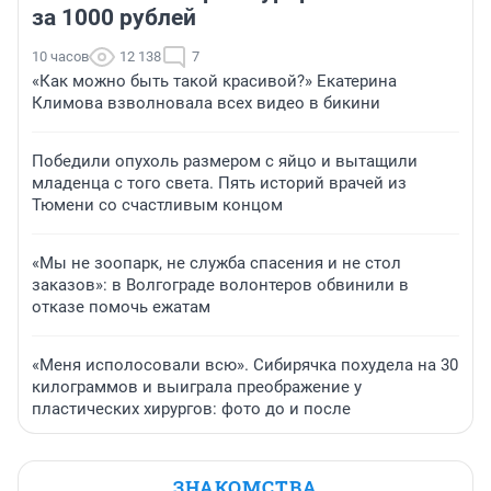
за 1000 рублей
10 часов
12 138
7
«Как можно быть такой красивой?» Екатерина
Климова взволновала всех видео в бикини
Победили опухоль размером с яйцо и вытащили
младенца с того света. Пять историй врачей из
Тюмени со счастливым концом
«Мы не зоопарк, не служба спасения и не стол
заказов»: в Волгограде волонтеров обвинили в
отказе помочь ежатам
«Меня исполосовали всю». Сибирячка похудела на 30
килограммов и выиграла преображение у
пластических хирургов: фото до и после
ЗНАКОМСТВА