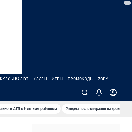
КУРСЫ ВАЛЮТ
КЛУБЫ
ИГРЫ
ПРОМОКОДЫ
ZODY
льного ДТП с 9-летним ребенком
Умерла после операции на зрение