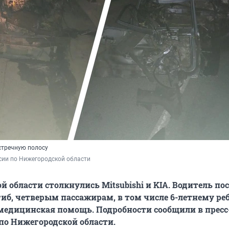
встречную полосу
сии по Нижегородской области
й области столкнулись Mitsubishi и KIA. Водитель по
иб, четверым пассажирам, в том числе 6-летнему реб
медицинская помощь. Подробности сообщили в пресс
по Нижегородской области.