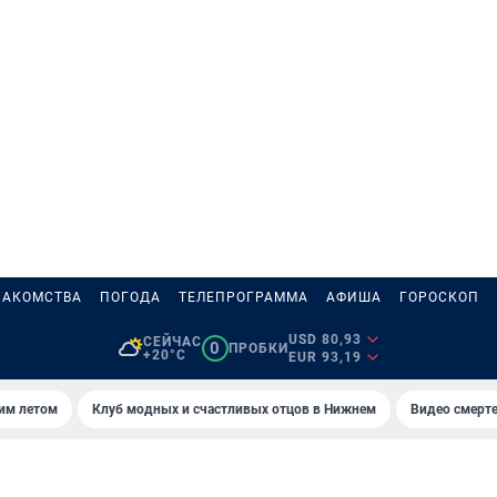
НАКОМСТВА
ПОГОДА
ТЕЛЕПРОГРАММА
АФИША
ГОРОСКОП
USD 80,93
СЕЙЧАС
0
ПРОБКИ
+20°C
EUR 93,19
тим летом
Клуб модных и счастливых отцов в Нижнем
Видео смерте