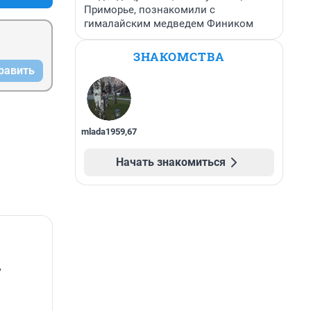
Приморье, познакомили с
гималайским медведем Фиником
ЗНАКОМСТВА
равить
mlada1959
,
67
Начать знакомиться
у