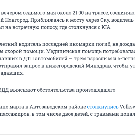
вечером седьмого мая около 21:00 на трассе, соединя
 Новгород. Приближаясь к мосту через Оку, водитель
ал на встречную полосу, где столкнулся с KIA.
8-летний водитель последней иномарки погиб, не дожд
ы скорой помощи. Медицинская помощь потребовала
авших в ДТП автомобилей — трем взрослым и 6-летн
 отправил запрос в нижегородский Минздрав, чтобы у
радавших.
БДД выясняют обстоятельства произошедшего.
нце марта в Автозаводском районе
столкнулись
Volks
 пассажиров, в том числе двое детей, с травмами попа