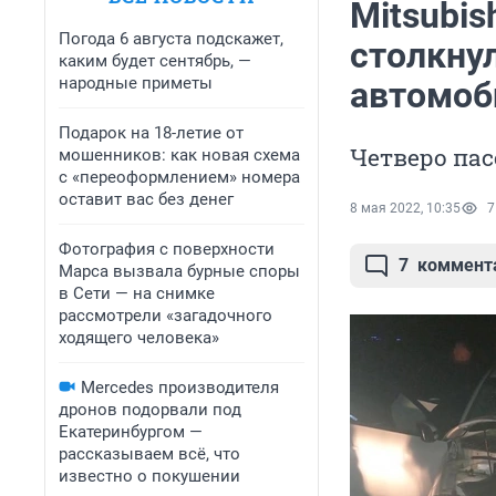
Mitsubis
Погода 6 августа подскажет,
столкнул
каким будет сентябрь, —
народные приметы
автомоб
Подарок на 18-летие от
Четверо па
мошенников: как новая схема
с «переоформлением» номера
оставит вас без денег
8 мая 2022, 10:35
7
Фотография с поверхности
7
коммент
Марса вызвала бурные споры
в Сети — на снимке
рассмотрели «загадочного
ходящего человека»
Mercedes производителя
дронов подорвали под
Екатеринбургом —
рассказываем всё, что
известно о покушении