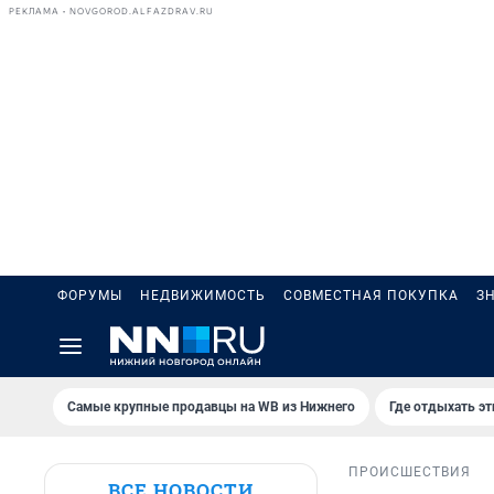
РЕКЛАМА • NOVGOROD.ALFAZDRAV.RU
ФОРУМЫ
НЕДВИЖИМОСТЬ
СОВМЕСТНАЯ ПОКУПКА
З
Самые крупные продавцы на WB из Нижнего
Где отдыхать э
ПРОИСШЕСТВИЯ
ВСЕ НОВОСТИ