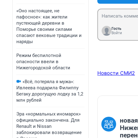
«Оно настоящее, не
пафосное»: как жители
пустеющей деревни в
Поморье своими силами
Гость
Войти
спасают вековые традиции и
наряды
Режим беспилотной
опасности ввели в
Нижегородской области
Новости СМИ2
«Всё, потеряла я мужа»:
Ивлеева подарила Филиппу
Бегаку дорогущую лодку за 1,2
млн рублей
Эра «нормальных иномарок»
новая
официально закончена. Для
Renault и Nissan
Нижег
заблокировали возвращение
перен