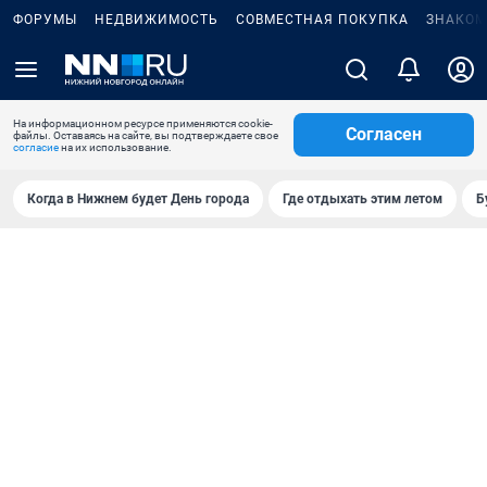
ФОРУМЫ
НЕДВИЖИМОСТЬ
СОВМЕСТНАЯ ПОКУПКА
ЗНАКОМ
На информационном ресурсе применяются cookie-
Согласен
файлы. Оставаясь на сайте, вы подтверждаете свое
согласие
на их использование.
Когда в Нижнем будет День города
Где отдыхать этим летом
Б