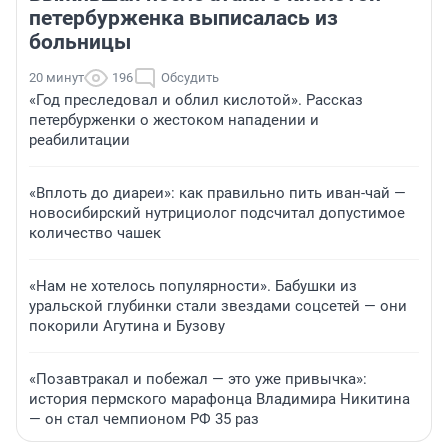
петербурженка выписалась из
больницы
20 минут
196
Обсудить
«Год преследовал и облил кислотой». Рассказ
петербурженки о жестоком нападении и
реабилитации
«Вплоть до диареи»: как правильно пить иван-чай —
новосибирский нутрициолог подсчитал допустимое
количество чашек
«Нам не хотелось популярности». Бабушки из
уральской глубинки стали звездами соцсетей — они
покорили Агутина и Бузову
«Позавтракал и побежал — это уже привычка»:
история пермского марафонца Владимира Никитина
— он стал чемпионом РФ 35 раз