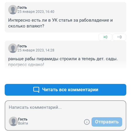
Гость
25 января 2023, 16:40
Интересно есть ли в УК статья за рабовладение и 
сколько впаяют?
+0
–0
Гость
25 января 2023, 14:28
раньше рабы пирамиды строили а теперь дет. сады. 
прогресс однако!
+0
–0
Читать все комментарии
Гость
Отправить
Войти