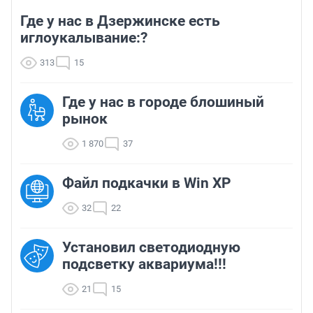
Где у нас в Дзержинске есть
иглоукалывание:?
313
15
Где у нас в городе блошиный
рынок
1 870
37
Файл подкачки в Win XP
32
22
Установил светодиодную
подсветку аквариума!!!
21
15