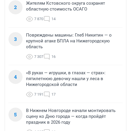
Жителям Кстовского округа сохранят
2
областную стоимость ОСАГО
7 870
14
Повреждены машины: Глеб Никитин — о
3
крупной атаке БПЛА на Нижегородскую
область
7 307
16
«В руках — игрушки, в глазах — страх»:
4
пятилетнюю девочку нашли у леса в
Нижегородской области
7 191
17
В Нижнем Новгороде начали монтировать
5
сцену ко Дню города — когда пройдёт
праздник в 2026 году