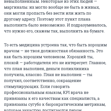
невыполненным. Некоторые из этих людей —
маргиналы: их могло вообще не быть в живых,
они могли пропасть без вести или жить по
другому адресу. Поэтому этот пункт плана
выполнить было невозможно. И подразумевалось,
что нужно его, скажем так, выполнить на бумаге.
То есть медицина устроена так, что быть хорошим
врачом — не твоя должностная обязанность. Это
как быть хорошим человеком. Хороший ты,
плохой — работодателя это не интересует. Главное,
что план выполнен, деньги поликлиника
получила, классно. План не выполнен — ты
получил, соответственно, сокращение
стимулирующих. Если говорить
профессиональным языком, KPI врача не
привязаны к его качествам как специалиста, а
привязаны сугубо к бюрократическим метрикам,
которые зачастую достигаются пером.