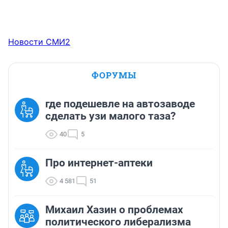
Новости СМИ2
ФОРУМЫ
где подешевле на автозаводе
сделать узи малого таза?
40
5
Про интернет-аптеки
4 581
51
Михаил Хазин о проблемах
политического либерализма