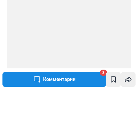
3
Комментарии
Написать комментарий