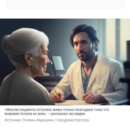
«Многие пациенты остались живы только благодаря тому, что
вовремя попали ко мне», — рассказал экс-медик
Источник: 
Полина Авдошина / Городские порталы