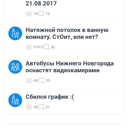
21.08.2017
74
10
Натяжной потолок в ванную
комнату. СтОит, или нет?
9 913
30
Автобусы Нижнего Новгорода
оснастят видеокамерами
69
53
Сбился график :(
30
21