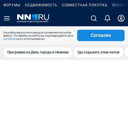
ФОРУМЫ
НЕДВИЖИМОСТЬ
СОВМЕСТНАЯ ПОКУПКА
ЗНАКОМ
На информационном ресурсе применяются cookie-
Согласен
файлы. Оставаясь на сайте, вы подтверждаете свое
согласие
на их использование.
Программа на День города в Нижнем
Где отдыхать этим летом