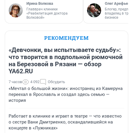
Ирина Волкова
Олег Арефьев
Главврач клиники
Блогер, предпри
«Реабилитация доктора
владелец в тра
Волковой»
бизнесе
РЕКОМЕНДУЕМ
«Девчонки, вы испытываете судьбу»:
что творится в подпольной рюмочной
на Березовой в Рязани — обзор
YA62.RU
7 часов
4 092
Обсудить
«Мечтал о большой жизни»: иностранец из Камеруна
переехал в Ярославль и создал здесь семью —
история
Работает в клинике и играет в театре — что известно
о сестре Вани Дмитриенко, оскандалившейся на
концерте в «Лужниках»