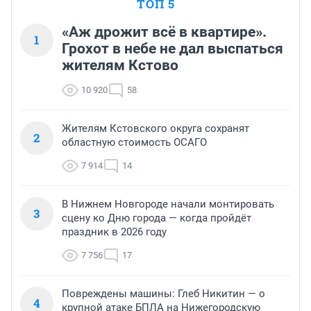
ТОП 5
«Аж дрожит всё в квартире».
1
Грохот в небе не дал выспаться
жителям Кстово
10 920
58
Жителям Кстовского округа сохранят
2
областную стоимость ОСАГО
7 914
14
В Нижнем Новгороде начали монтировать
3
сцену ко Дню города — когда пройдёт
праздник в 2026 году
7 756
17
Повреждены машины: Глеб Никитин — о
4
крупной атаке БПЛА на Нижегородскую