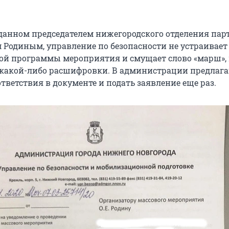
оданном председателем нижегородского отделения пар
м Родиным, управление по безопасности не устраивает
кой программы мероприятия и смущает слово «марш», 
 какой-либо расшифровки. В администрации предлаг
тветствия в документе и подать заявление еще раз.