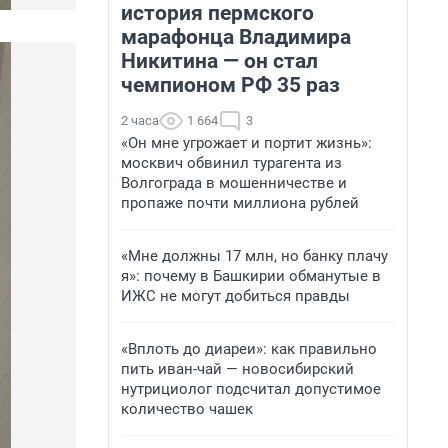
история пермского
марафонца Владимира
Никитина — он стал
чемпионом РФ 35 раз
2 часа
1 664
3
«Он мне угрожает и портит жизнь»:
москвич обвинил турагента из
Волгограда в мошенничестве и
пропаже почти миллиона рублей
«Мне должны 17 млн, но банку плачу
я»: почему в Башкирии обманутые в
ИЖС не могут добиться правды
«Вплоть до диареи»: как правильно
пить иван-чай — новосибирский
нутрициолог подсчитал допустимое
количество чашек