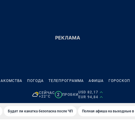
НАКОМСТВА
ПОГОДА
ТЕЛЕПРОГРАММА
АФИША
ГОРОСКОП
USD 82,17
СЕЙЧАС
2
ПРОБКИ
+22°C
EUR 94,84
Будет ли канатка безопасна после ЧП
Полная афиша на выходные в