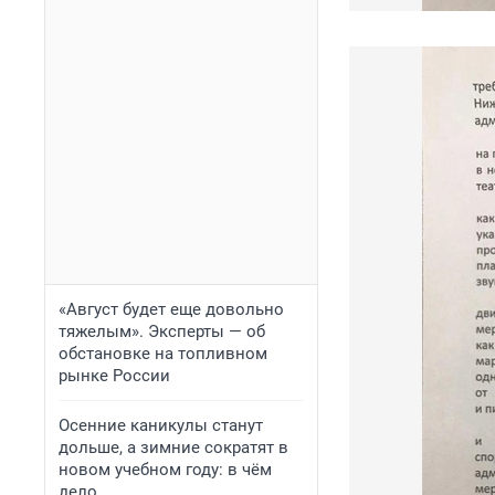
«Август будет еще довольно
тяжелым». Эксперты — об
обстановке на топливном
рынке России
Осенние каникулы станут
дольше, а зимние сократят в
новом учебном году: в чём
дело