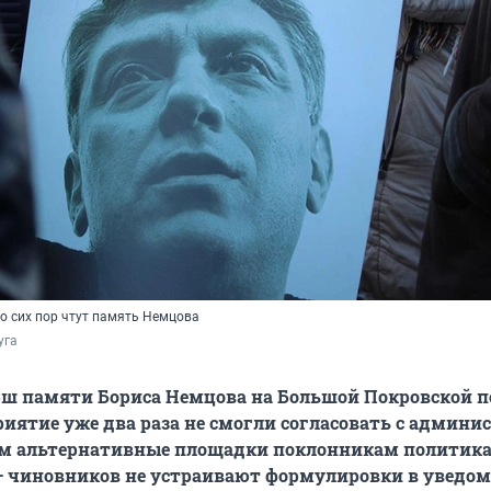
о сих пор чтут память Немцова
уга
ш памяти Бориса Немцова на Большой Покровской п
риятие уже два раза не смогли согласовать с админи
том альтернативные площадки поклонникам политика
— чиновников не устраивают формулировки в уведо