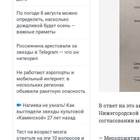
По погоде 8 августа можно
определить, насколько
дождливой будет осень —
важные приметы
Россиянина арестовали за
звезды в Telegram — что он
натворил
Не работают аэропорты и
мобильный интернет: в
нескольких регионах
объявили ракетную опасность
В ответ на это
Нагиева не узнать! Как
выглядели звезды культовой
Нижегородской 
«Каменской» 27 лет назад
согласовании м
Тест на возраст мозга:
— Мероприятия 
ответьте на эти 10 вопросов и