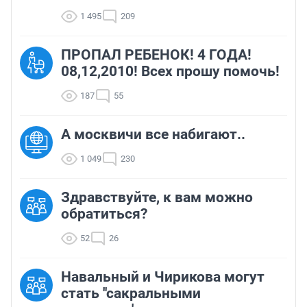
1 495
209
ПРОПАЛ РЕБЕНОК! 4 ГОДА!
08,12,2010! Всех прошу помочь!
187
55
А москвичи все набигают..
1 049
230
Здравствуйте, к вам можно
обратиться?
52
26
Навальный и Чирикова могут
стать ''сакральными