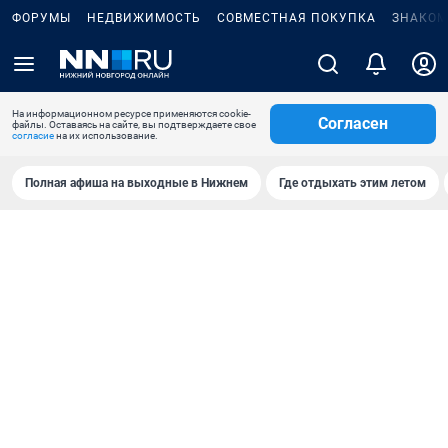
ФОРУМЫ
НЕДВИЖИМОСТЬ
СОВМЕСТНАЯ ПОКУПКА
ЗНАКОМ
На информационном ресурсе применяются cookie-
Согласен
файлы. Оставаясь на сайте, вы подтверждаете свое
согласие
на их использование.
Полная афиша на выходные в Нижнем
Где отдыхать этим летом