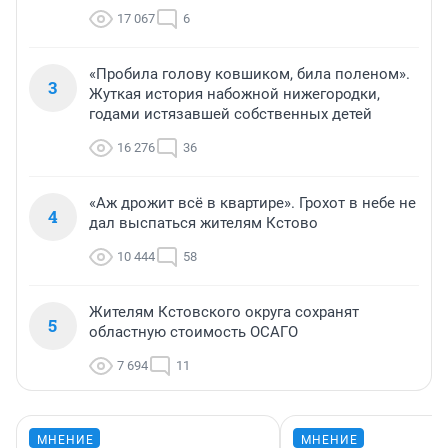
17 067
6
«Пробила голову ковшиком, била поленом».
3
Жуткая история набожной нижегородки,
годами истязавшей собственных детей
16 276
36
«Аж дрожит всё в квартире». Грохот в небе не
4
дал выспаться жителям Кстово
10 444
58
Жителям Кстовского округа сохранят
5
областную стоимость ОСАГО
7 694
11
МНЕНИЕ
МНЕНИЕ