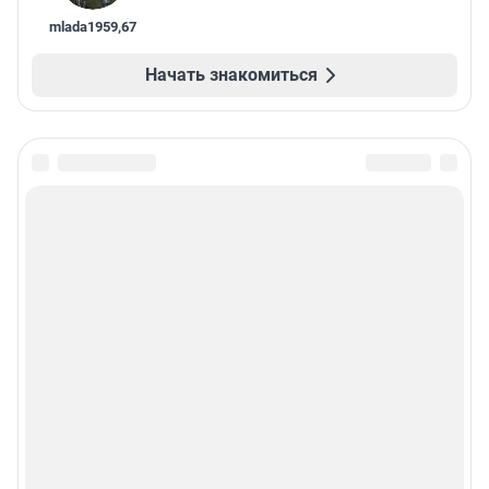
mlada1959
,
67
Начать знакомиться