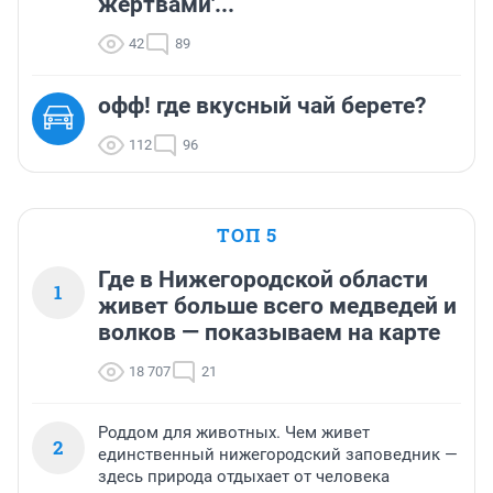
жертвами'...
42
89
офф! где вкусный чай берете?
112
96
ТОП 5
Где в Нижегородской области
1
живет больше всего медведей и
волков — показываем на карте
18 707
21
Роддом для животных. Чем живет
2
единственный нижегородский заповедник —
здесь природа отдыхает от человека