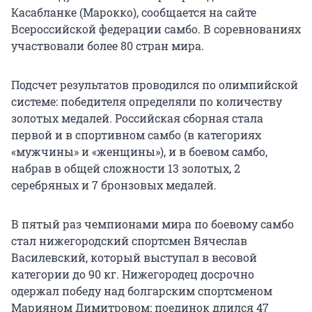
Касабланке (Марокко), сообщается на сайте
Всероссийской федерации самбо. В соревнованиях
участвовали более 80 стран мира.
Подсчет результатов проводился по олимпийской
системе: победителя определяли по количеству
золотых медалей. Российская сборная стала
первой и в спортивном самбо (в категориях
«мужчины» и «женщины»), и в боевом самбо,
набрав в общей сложности 13 золотых, 2
серебряных и 7 бронзовых медалей.
В пятый раз чемпионами мира по боевому самбо
стал нижегородский спортсмен Вячеслав
Василевский, который выступал в весовой
категории до 90 кг. Нижегородец досрочно
одержал победу над болгарским спортсменом
Марияном Димитровом: поединок длился 47