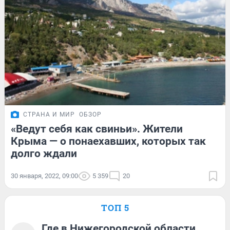
СТРАНА И МИР
ОБЗОР
«Ведут себя как свиньи». Жители
Крыма — о понаехавших, которых так
долго ждали
30 января, 2022, 09:00
5 359
20
ТОП 5
Где в Нижегородской области