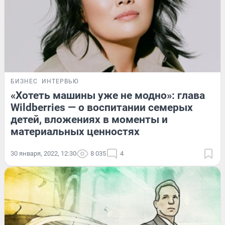
БИЗНЕС
ИНТЕРВЬЮ
«Хотеть машины уже не модно»: глава
Wildberries — о воспитании семерых
детей, вложениях в моменты и
материальных ценностях
30 января, 2022, 12:30
8 035
4