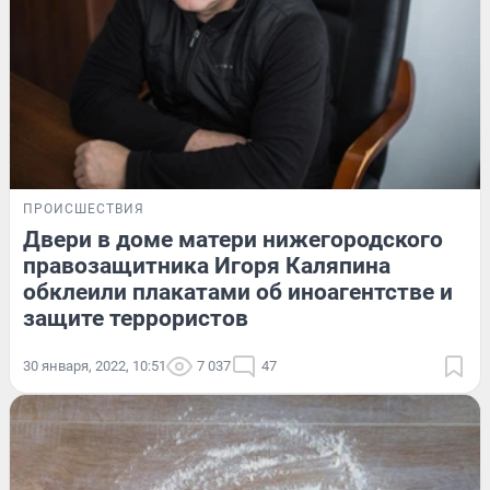
ПРОИСШЕСТВИЯ
Двери в доме матери нижегородского
правозащитника Игоря Каляпина
обклеили плакатами об иноагентстве и
защите террористов
30 января, 2022, 10:51
7 037
47