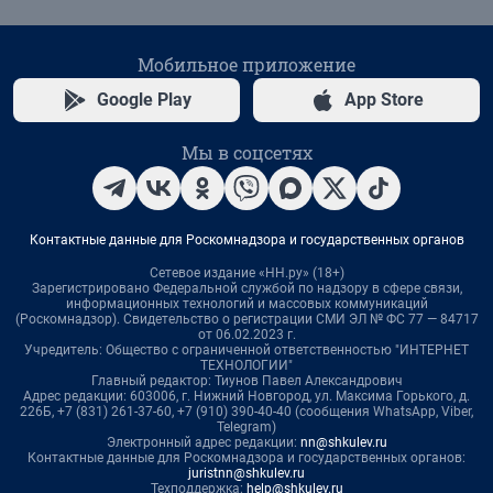
Мобильное приложение
Google Play
App Store
Мы в соцсетях
Контактные данные для Роскомнадзора и государственных органов
Сетевое издание «НН.ру» (18+)
Зарегистрировано Федеральной службой по надзору в сфере связи,
информационных технологий и массовых коммуникаций
(Роскомнадзор). Свидетельство о регистрации СМИ ЭЛ № ФС 77 — 84717
от 06.02.2023 г.
Учредитель: Общество с ограниченной ответственностью "ИНТЕРНЕТ
ТЕХНОЛОГИИ"
Главный редактор: Тиунов Павел Александрович
Адрес редакции: 603006, г. Нижний Новгород, ул. Максима Горького, д.
226Б, +7 (831) 261-37-60, +7 (910) 390-40-40 (сообщения WhatsApp, Viber,
Telegram)
Электронный адрес редакции:
nn@shkulev.ru
Контактные данные для Роскомнадзора и государственных органов:
juristnn@shkulev.ru
Техподдержка:
help@shkulev.ru