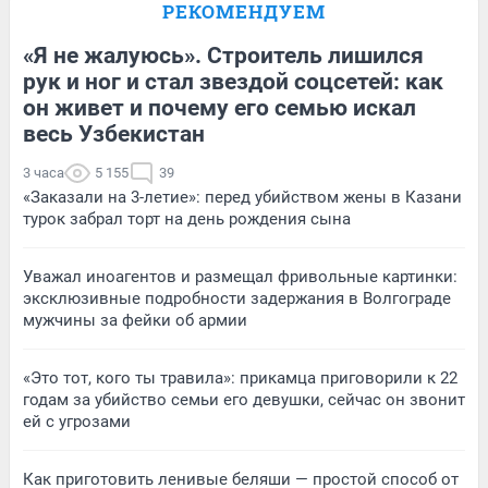
РЕКОМЕНДУЕМ
«Я не жалуюсь». Строитель лишился
рук и ног и стал звездой соцсетей: как
он живет и почему его семью искал
весь Узбекистан
3 часа
5 155
39
«Заказали на 3-летие»: перед убийством жены в Казани
турок забрал торт на день рождения сына
Уважал иноагентов и размещал фривольные картинки:
эксклюзивные подробности задержания в Волгограде
мужчины за фейки об армии
«Это тот, кого ты травила»: прикамца приговорили к 22
годам за убийство семьи его девушки, сейчас он звонит
ей с угрозами
Как приготовить ленивые беляши — простой способ от