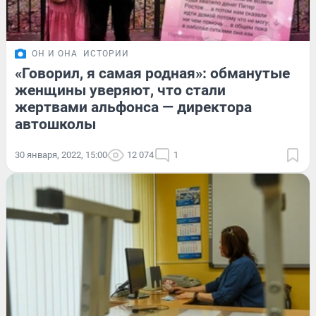
ОН И ОНА
ИСТОРИИ
«Говорил, я самая родная»: обманутые
женщины уверяют, что стали
жертвами альфонса — директора
автошколы
30 января, 2022, 15:00
12 074
1