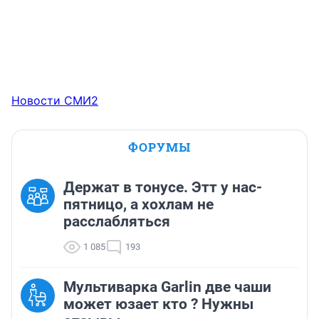
Новости СМИ2
ФОРУМЫ
Держат в тонусе. Этт у нас-
пятницо, а хохлам не
расслабляться
1 085
193
Мультиварка Garlin две чаши
может юзает кто ? Нужны