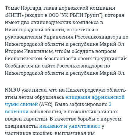
Томас Норгард, глава норвежской компании
«ННПП» (входит в ООО "УК РБПИ Групп"), которая
имеет два свиноводческих комплекса в
Нижегородской области, встретился с
руководителем Управления Россельхознадзора по
Нижегородской области и республике Марий-Эл
Игорем Ивашиным, чтобы обсудить вопросы
биологической безопасности своих предприятий.
Сообщается на сайте Россельхознадзора по
Нижегородской области и республике Марий-Эл.
NN.RU уже писал, что на Нижегородскую область
этим летом обрушилась
эпидемия африканской
чумы свиней
(АЧС). Было зафиксировано
3
вспышки
заболевания, в нескольких районах
введен карантин. В качестве борьбы с вирусом
специалисты
изымают и уничтожают
у
частников хрюшек, выплачивая им