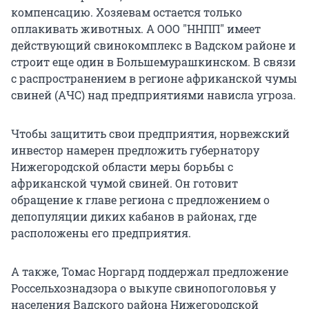
компенсацию. Хозяевам остается только
оплакивать животных. А ООО "ННПП" имеет
действующий свинокомплекс в Вадском районе и
строит еще один в Большемурашкинском. В связи
с распространением в регионе африканской чумы
свиней (АЧС) над предприятиями нависла угроза.
Чтобы защитить свои предприятия, норвежский
инвестор намерен предложить губернатору
Нижегородской области меры борьбы с
африканской чумой свиней. Он готовит
обращение к главе региона с предложением о
депопуляции диких кабанов в районах, где
расположены его предприятия.
А также, Томас Норгард поддержал предложение
Россельхознадзора о выкупе свинопоголовья у
населения Вадского района Нижегородской