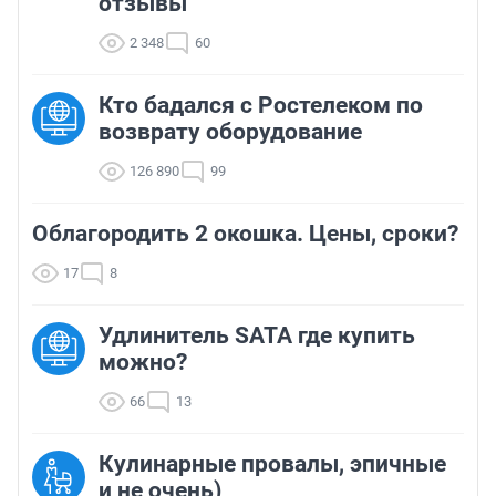
отзывы
2 348
60
Кто бадался с Ростелеком по
возврату оборудование
126 890
99
Облагородить 2 окошка. Цены, сроки?
17
8
Удлинитель SATA где купить
можно?
66
13
Кулинарные провалы, эпичные
и не очень)