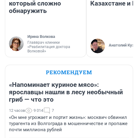
который сложно
Казахстане и Р
обнаружить
Ирина Волкова
Главврач клиники
Анатолий Кузн
«Реабилитация доктора
Волковой»
РЕКОМЕНДУЕМ
«Напоминает куриное мясо»:
ярославцы нашли в лесу необычный
гриб — что это
12 часов
9 014
7
«Он мне угрожает и портит жизнь»: москвич обвинил
турагента из Волгограда в мошенничестве и пропаже
почти миллиона рублей