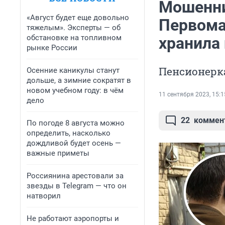
Мошенни
«Август будет еще довольно
Первома
тяжелым». Эксперты — об
обстановке на топливном
хранила 
рынке России
Пенсионерка
Осенние каникулы станут
дольше, а зимние сократят в
новом учебном году: в чём
11 сентября 2023, 15:1
дело
22
коммен
По погоде 8 августа можно
определить, насколько
дождливой будет осень —
важные приметы
Россиянина арестовали за
звезды в Telegram — что он
натворил
Не работают аэропорты и