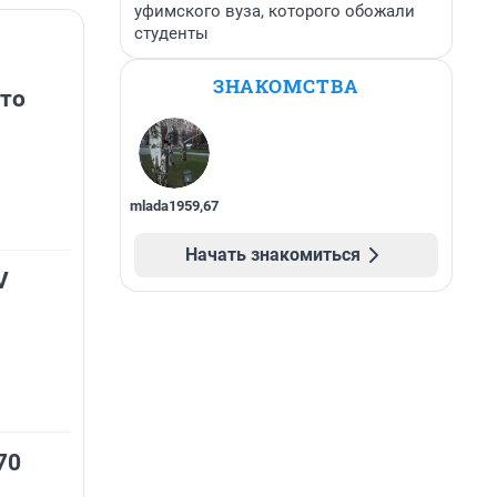
уфимского вуза, которого обожали
студенты
ЗНАКОМСТВА
-то
mlada1959
,
67
Начать знакомиться
V
70