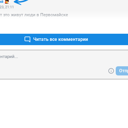
ий
23, 21:11
вот это живут люди в Первомайске
Читать все комментарии
Отп