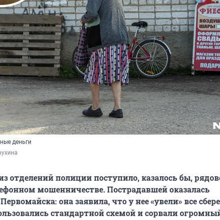
чные деньги
рухина
 из отделений полиции поступило, казалось бы, рядов
лефонном мошенничестве. Пострадавшей оказалась
Первомайска: она заявила, что у нее «увели» все сбер
льзовались стандартной схемой и сорвали огромны