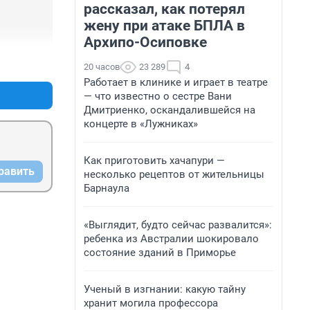
рассказал, как потерял
жену при атаке БПЛА в
Архипо-Осиповке
+0
–0
20 часов
23 289
4
Работает в клинике и играет в театре
— что известно о сестре Вани
Дмитриенко, оскандалившейся на
концерте в «Лужниках»
Как приготовить хачапури —
равить
несколько рецептов от жительницы
Барнаула
«Выглядит, будто сейчас развалится»:
ребенка из Австралии шокировало
состояние зданий в Приморье
Ученый в изгнании: какую тайну
хранит могила профессора