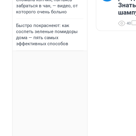
Знать
забраться в чан, — видео, от
шампу
которого очень больно
40
Быстро покраснеют: как
соспеть зеленые помидоры
дома — пять самых
эффективных способов