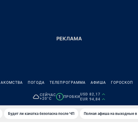
НАКОМСТВА
ПОГОДА
ТЕЛЕПРОГРАММА
АФИША
ГОРОСКОП
USD 82,17
СЕЙЧАС
1
ПРОБКИ
+20°C
EUR 94,84
Будет ли канатка безопасна после ЧП
Полная афиша на выходные в