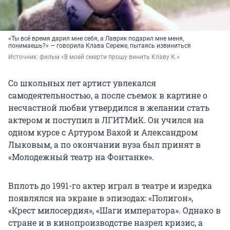
«Ты всё время дарил мне себя, а Лаврик подарил мне меня,
понимаешь?» — говорила Клава Сереже, пытаясь извиниться
Источник: 
фильм «В моей смерти прошу винить Клаву К.»
Со школьных лет артист увлекался
самодеятельностью, а после съемок в картине о
несчастной любви утвердился в желании стать
актером и поступил в ЛГИТМиК. Он учился на
одном курсе с Артуром Вахой и Александром
Лыковым, а по окончании вуза был принят в
«Молодежный театр на Фонтанке».
Вплоть до 1991-го актер играл в театре и изредка
появлялся на экране в эпизодах: «Полигон»,
«Крест милосердия», «Шаги императора». Однако в
стране и в кинопроизводстве назрел кризис, а