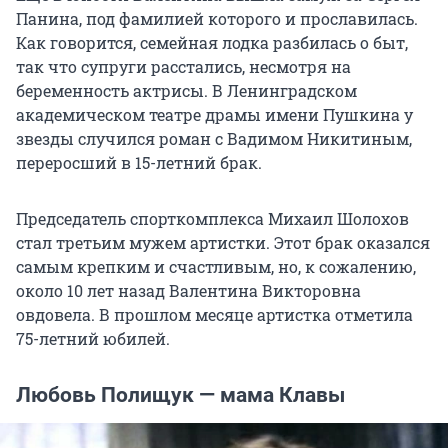
Панина, под фамилией которого и прославилась.
Как говорится, семейная лодка разбилась о быт,
так что супруги расстались, несмотря на
беременность актрисы. В Ленинградском
академическом театре драмы имени Пушкина у
звезды случился роман с Вадимом Никитиным,
переросший в 15-летний брак.
Председатель спорткомплекса Михаил Шолохов
стал третьим мужем артистки. Этот брак оказался
самым крепким и счастливым, но, к сожалению,
около 10 лет назад Валентина Викторовна
овдовела. В прошлом месяце артистка отметила
75-летний юбилей.
Любовь Полищук — мама Клавы