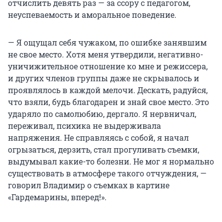
отчислить девять раз — за ссору с педагогом,
неуспеваемость и аморальное поведение.
— Я ощущал себя чужаком, по ошибке занявшим
не свое место. Хотя меня утвердили, негативно-
уничижительное отношение ко мне и режиссера,
и других членов группы даже не скрывалось и
проявлялось в каждой мелочи. Дескать, радуйся,
что взяли, будь благодарен и знай свое место. Это
ударяло по самолюбию, дергало. Я нервничал,
переживал, психика не выдерживала
напряжения. Не справляясь с собой, я начал
огрызаться, дерзить, стал прогуливать съемки,
выдумывал какие-то болезни. Не мог я нормально
существовать в атмосфере такого отчуждения, —
говорил Владимир о съемках в картине
«Гардемарины, вперед!».