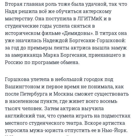
Вторая главная роль тоже была удачной, так что
Надя решила всё же обучиться актерскому
мастерству. Она поступила в ЛГИТМиК и в
студенческие годы успела сняться в
историческом фильме «Демидовы». В титрах она
уже значилась Надеждой Боргесани-Горшковой:
за год до премьеры ленты актриса вышла замуж
за американца Марка Боргесани, приехавшего в
Россию по программе обмена.
Горшкова улетела в небольшой городок под
Вашингтоном и первое время не понимала, как
после Петербурга и Москвы сможет существовать
в населенном пункте, где живет всего восемь
тысяч человек. Затем актриса выучила
английский так, что сумела играть на подмостках
местного студенческого театра. Вскоре артистка
упросила мужа-юриста отпустить ее в Нью-Йорк.