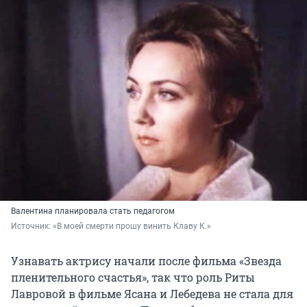
Валентина планировала стать педагогом
Источник: 
«В моей смерти прошу винить Клаву К.»
Узнавать актрису начали после фильма «Звезда
пленительного счастья», так что роль Риты
Лавровой в фильме Ясана и Лебедева не стала для