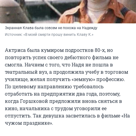
Экранная Клава была совсем не похожа на Надежду
Источник: 
«В моей смерти прошу винить Клаву К.»
Актриса была кумиром подростков 80-х, но
повторить успех своего дебютного фильма не
смогла. Начнем с того, что Надя не пошла в
театральный вуз, а продолжила учебу в торговом
училище, желая получить «земную» профессию.
По целевому направлению требовалось
отработать на предприятии два года, поэтому,
когда Горшковой предложили вновь сняться в
кино, начальника с трудом уговорили ее
отпустить. Так девушка засветилась в фильме «На
чужом празднике».