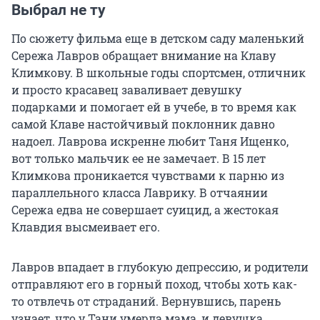
Выбрал не ту
По сюжету фильма еще в детском саду маленький
Сережа Лавров обращает внимание на Клаву
Климкову. В школьные годы спортсмен, отличник
и просто красавец заваливает девушку
подарками и помогает ей в учебе, в то время как
самой Клаве настойчивый поклонник давно
надоел. Лаврова искренне любит Таня Ищенко,
вот только мальчик ее не замечает. В 15 лет
Климкова проникается чувствами к парню из
параллельного класса Лаврику. В отчаянии
Сережа едва не совершает суицид, а жестокая
Клавдия высмеивает его.
Лавров впадает в глубокую депрессию, и родители
отправляют его в горный поход, чтобы хоть как-
то отвлечь от страданий. Вернувшись, парень
узнает, что у Тани умерла мама, и девушка