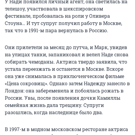
У Нади появился личный агент, она светилась на
телешоу, участвовала в шекспировском
фестивале, пробовалась на роли у Оливера
Стоуна… И тут супруг получил работу в Москве,
так что в 1991-м пара вернулась в Россию.
Они прилетели за месяц до путча, и Марк, увидев
на улицах танки, запаниковал и велел Наде снова
собирать чемоданы. Актриса твердо заявила, что
устала переезжать и останется в Москве. Вскоре
она уже снималась в приключенческом фильме
«Цена сокровищ». Однако затем Надежду занесло в
Лондон: она забеременела и побоялась рожать в
России. Увы, после появления дочки Камиллы
семейная жизнь дала трещину. Супруги
разошлись, когда наследнице было два.
В 1997-м в модном московском ресторане актриса