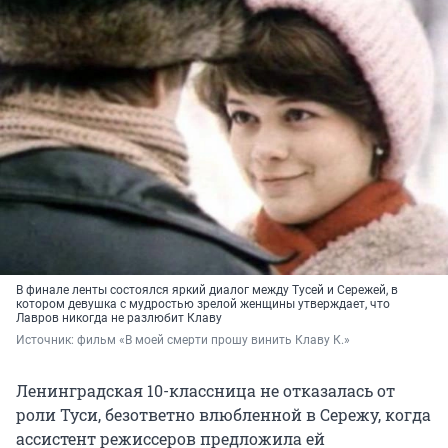
В финале ленты состоялся яркий диалог между Тусей и Сережей, в
котором девушка с мудростью зрелой женщины утверждает, что
Лавров никогда не разлюбит Клаву
Источник: 
фильм «В моей смерти прошу винить Клаву К.»
Ленинградская 10-классница не отказалась от
роли Туси, безответно влюбленной в Сережу, когда
ассистент режиссеров предложила ей