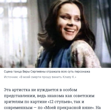
Сцена танца Веры Сергеевны отражала всю суть персонажа
Источник: 
«В моей смерти прошу винить Клаву К.»
Эта артистка не нуждается в особом
представлении, ведь знакома как советским
зрителям по картине «12 стульев», так и
современным — по «Моей прекрасной няне». На