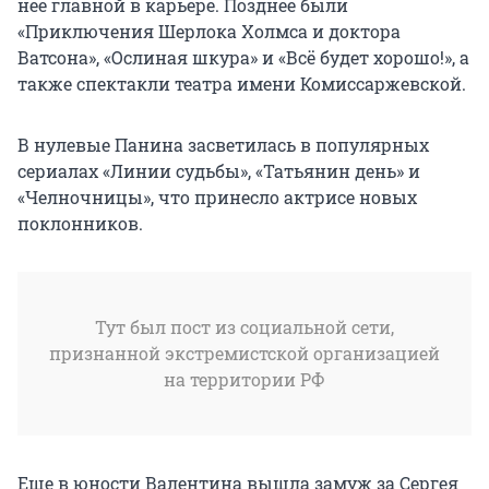
нее главной в карьере. Позднее были
«Приключения Шерлока Холмса и доктора
Ватсона», «Ослиная шкура» и «Всё будет хорошо!», а
также спектакли театра имени Комиссаржевской.
В нулевые Панина засветилась в популярных
сериалах «Линии судьбы», «Татьянин день» и
«Челночницы», что принесло актрисе новых
поклонников.
Тут был пост из социальной сети,
признанной экстремистской организацией
на территории РФ
Еще в юности Валентина вышла замуж за Сергея