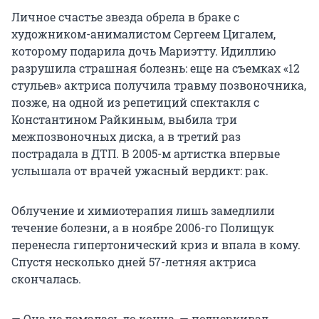
Личное счастье звезда обрела в браке с
художником-анималистом Сергеем Цигалем,
которому подарила дочь Мариэтту. Идиллию
разрушила страшная болезнь: еще на съемках «12
стульев» актриса получила травму позвоночника,
позже, на одной из репетиций спектакля с
Константином Райкиным, выбила три
межпозвоночных диска, а в третий раз
пострадала в ДТП. В 2005-м артистка впервые
услышала от врачей ужасный вердикт: рак.
Облучение и химиотерапия лишь замедлили
течение болезни, а в ноябре 2006-го Полищук
перенесла гипертонический криз и впала в кому.
Спустя несколько дней 57-летняя актриса
скончалась.
— Она не ломалась до конца, — подчеркивал