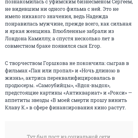
познакомилась с уфимским бизнесменом Сергеем,
не видевшим ни одного фильма с ней. Это не
имело никакого значения, ведь Надежда
понравилась мужчине, прежде всего, как сильная
и яркая женщина. Влюбленные забрали из
Лондона Камиллу, а спустя несколько лет в
совместном браке появился сын Егор.
С творчеством Горшкова не покончила: сыграв в
фильмах «Пан или пропал» и «Ночь длиною в
жизнь», актриса переквалифицировалась в
продюсеры. «Самоубийцы», «Вдох-выдох»,
предстоящие картины «Антиквариат» и «Рокси» —
аппетиты звезды «В моей смерти прошу винить
Клаву К.» в сфере финансирования кино растут.
Тут был пост из социальной сети,