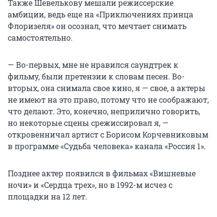
Также Шевелькову мешали режиссерские
амбиции, ведь еще на «Приключениях принца
Флоризеля» он осознал, что мечтает снимать
самостоятельно.
— Во-первых, мне не нравился саундтрек к
фильму, были претензии к словам песен. Во-
вторых, она снимала свое кино, я — свое, а актеры
не имеют на это право, потому что не соображают,
что делают. Это, конечно, неприлично говорить,
но некоторые сцены срежиссировал я, —
откровенничал артист с Борисом Корчевниковым
в программе «Судьба человека» канала «Россия 1».
Позднее актер появился в фильмах «Вишневые
ночи» и «Сердца трех», но в 1992-м исчез с
площадки на 12 лет.