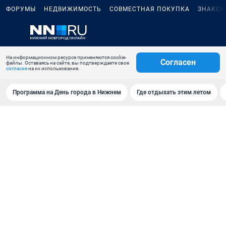
ФОРУМЫ
НЕДВИЖИМОСТЬ
СОВМЕСТНАЯ ПОКУПКА
ЗНАКОМ
На информационном ресурсе применяются cookie-
Согласен
файлы. Оставаясь на сайте, вы подтверждаете свое
согласие
на их использование.
Программа на День города в Нижнем
Где отдыхать этим летом