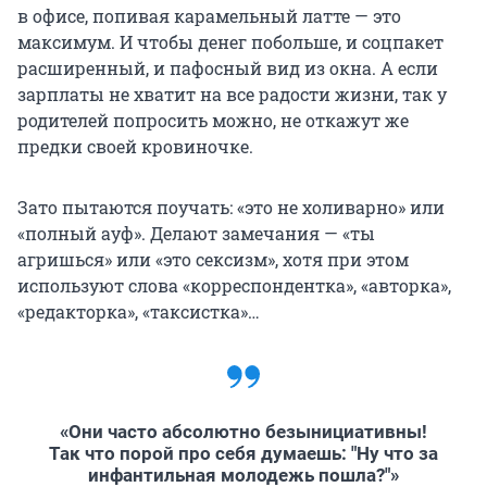
в офисе, попивая карамельный латте — это
максимум. И чтобы денег побольше, и соцпакет
расширенный, и пафосный вид из окна. А если
зарплаты не хватит на все радости жизни, так у
родителей попросить можно, не откажут же
предки своей кровиночке.
Зато пытаются поучать: «это не холиварно» или
«полный ауф». Делают замечания — «ты
агришься» или «это сексизм», хотя при этом
используют слова «корреспондентка», «авторка»,
«редакторка», «таксистка»…
«Они часто абсолютно безынициативны!
Так что порой про себя думаешь: "Ну что за
инфантильная молодежь пошла?"»