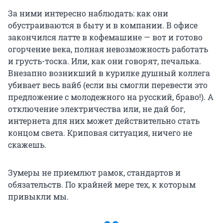
За ними интересно наблюдать: как они
обустраиваются в быту и в компании. В офисе
закончился латте в кофемашине — вот и готово
огорчение века, полная невозможность работать
и грусть-тоска. Или, как они говорят, печалька.
Внезапно возникший в курилке душный коллега
убивает весь вайб (если вы смогли перевести это
предложение с молодежного на русский, браво!). А
отключение электричества или, не дай бог,
интернета для них может действительно стать
концом света. Криповая ситуация, ничего не
скажешь.
Зумеры не приемлют рамок, стандартов и
обязательств. По крайней мере тех, к которым
привыкли мы.