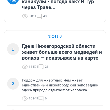
каникулы - погода как? И Тур
через Траве...
3 811
43
ТОП 5
Где в Нижегородской области
1
живет больше всего медведей и
волков — показываем на карте
18 524
21
Роддом для животных. Чем живет
2
единственный нижегородский заповедник —
здесь природа отдыхает от человека
16 949
6