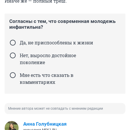
Иначе же — полный треш.
Согласны с тем, что современная молодежь
инфантильна?
Да, не приспособлены к жизни
Нет, выросло достойное
поколение
Мне есть что сказать в
комментариях
Мнение автора может не совпадать с мнением редакции
Анна Голубницкая
журналист MSK1.RU