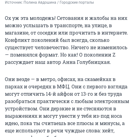
Источник: 
Полина Авдошина / Городские порталы
Ох уж эта молодежь! Сетования и жалобы на них
можно услышать в транспорте, на улице, в
магазине, от соседки или прочитать в интернете.
Конфликт поколений был всегда, сколько
существует человечество. Ничего не изменилось
— поменялся формат. Но как! О поколении Z
рассуждает наш автор Анна Голубницкая.
Они везде — в метро, офисах, на скамейках в
парках и очередях в МФЦ. Они с первого взгляда
могут отличить 14-й айфон от 13-го и без труда
разобраться практически с любым электронным
устройством. Они дерзкие и не стесняются в
выражениях и могут увести у тебя из-под носа
идею, пока ты считаешь все плюсы и минусы, а
еще используют в речи чуждые слова: хейт,