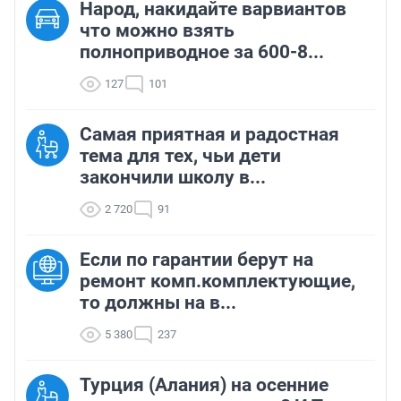
Народ, накидайте варвиантов
что можно взять
полноприводное за 600-8...
127
101
Самая приятная и радостная
тема для тех, чьи дети
закончили школу в...
2 720
91
Если по гарантии берут на
ремонт комп.комплектующие,
то должны на в...
5 380
237
Турция (Алания) на осенние