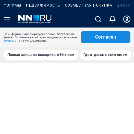
ФОРУМЫ
НЕДВИЖИМОСТЬ
СОВМЕСТНАЯ ПОКУПКА
ЗНАКОМ
На информационном ресурсе применяются cookie-
Согласен
файлы. Оставаясь на сайте, вы подтверждаете свое
согласие
на их использование.
Полная афиша на выходные в Нижнем
Где отдыхать этим летом