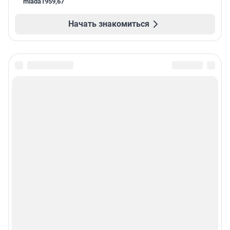
mlada1959
,
67
Начать знакомиться