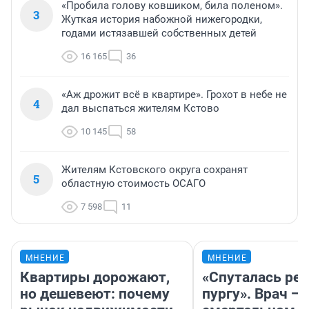
«Пробила голову ковшиком, била поленом».
3
Жуткая история набожной нижегородки,
годами истязавшей собственных детей
16 165
36
«Аж дрожит всё в квартире». Грохот в небе не
4
дал выспаться жителям Кстово
10 145
58
Жителям Кстовского округа сохранят
5
областную стоимость ОСАГО
7 598
11
МНЕНИЕ
МНЕНИЕ
Квартиры дорожают,
«Спуталась реч
но дешевеют: почему
пургу». Врач — 