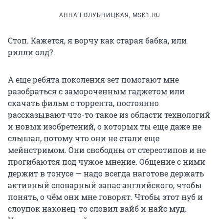
АННА ГОЛУБНИЦКАЯ, MSK1.RU
Стоп. Кажется, я ворчу как старая бабка, или
рилли олд?
А еще ребята поколения зет помогают мне
разобраться с замороченным гаджетом или
скачать фильм с торрента, постоянно
рассказывают что-то такое из области технологий
и новых изобретений, о которых ты еще даже не
слышал, потому что они не стали еще
мейнстримом. Они свободны от стереотипов и не
прогибаются под чужое мнение. Общение с ними
держит в тонусе — надо всегда наготове держать
активный словарный запас английского, чтобы
понять, о чём они мне говорят. Чтобы этот нуб и
слоупок наконец-то словил вайб и найс муд.