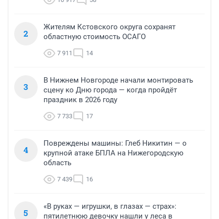
Жителям Кстовского округа сохранят
2
областную стоимость ОСАГО
7 911
14
В Нижнем Новгороде начали монтировать
3
сцену ко Дню города — когда пройдёт
праздник в 2026 году
7 733
17
Повреждены машины: Глеб Никитин — о
4
крупной атаке БПЛА на Нижегородскую
область
7 439
16
«В руках — игрушки, в глазах — страх»:
5
пятилетнюю девочку нашли у леса в