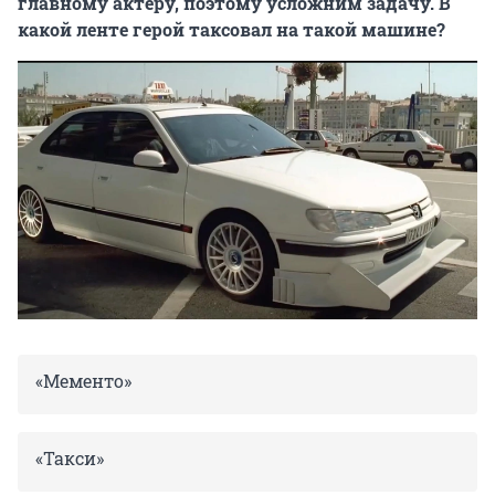
главному актеру, поэтому усложним задачу. В
какой ленте герой таксовал на такой машине?
«Мементо»
«Такси»