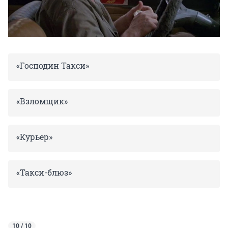
«Господин Такси»
«Взломщик»
«Курьер»
«Такси-блюз»
10 / 10