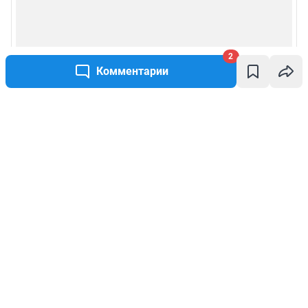
2
Комментарии
Написать комментарий