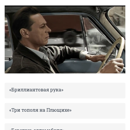
«Бриллиантовая рука»
«Три тополя на Плющихе»