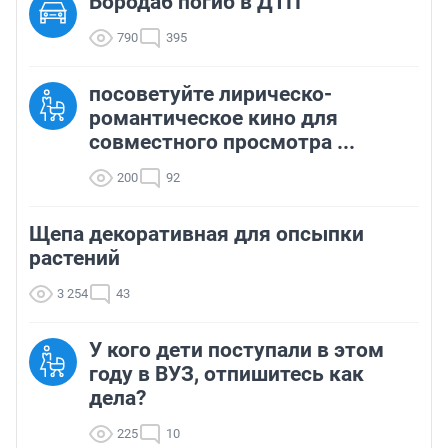
Борода6 погиб в ДТП
790
395
посоветуйте лирическо-
романтическое кино для
совместного просмотра ...
200
92
Щепа декоративная для опсыпки
растений
3 254
43
У кого дети поступали в этом
году в ВУЗ, отпишитесь как
дела?
225
10