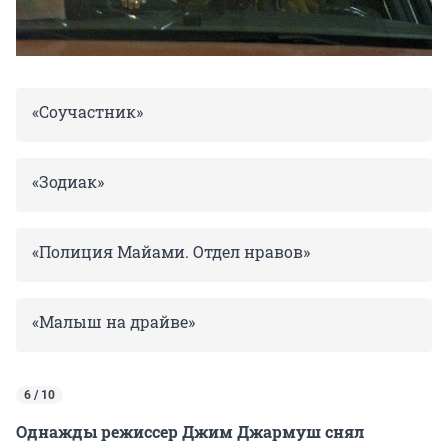
«Соучастник»
«Зодиак»
«Полиция Майами. Отдел нравов»
«Малыш на драйве»
6 / 10
Однажды режиссер Джим Джармуш снял