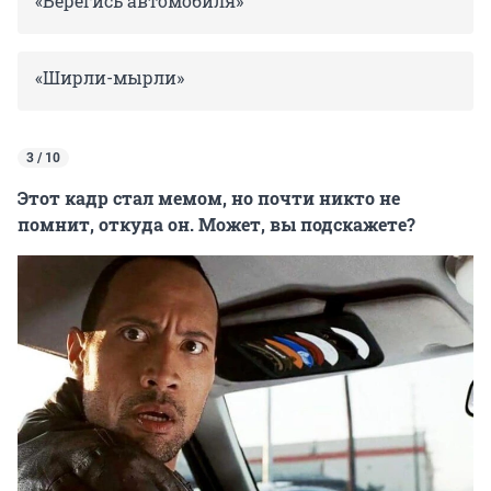
«Берегись автомобиля»
«Ширли-мырли»
3 / 10
Этот кадр стал мемом, но почти никто не
помнит, откуда он. Может, вы подскажете?