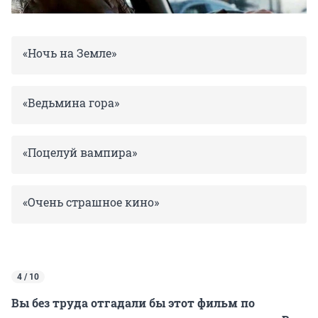
«Ночь на Земле»
«Ведьмина гора»
«Поцелуй вампира»
«Очень страшное кино»
4 / 10
Вы без труда отгадали бы этот фильм по