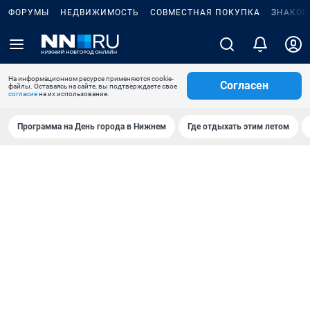
ФОРУМЫ
НЕДВИЖИМОСТЬ
СОВМЕСТНАЯ ПОКУПКА
ЗНАКОМ
На информационном ресурсе применяются cookie-
Согласен
файлы. Оставаясь на сайте, вы подтверждаете свое
согласие
на их использование.
Программа на День города в Нижнем
Где отдыхать этим летом