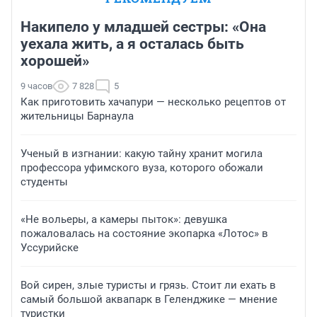
Накипело у младшей сестры: «Она
уехала жить, а я осталась быть
хорошей»
9 часов
7 828
5
Как приготовить хачапури — несколько рецептов от
жительницы Барнаула
Ученый в изгнании: какую тайну хранит могила
профессора уфимского вуза, которого обожали
студенты
«Не вольеры, а камеры пыток»: девушка
пожаловалась на состояние экопарка «Лотос» в
Уссурийске
Вой сирен, злые туристы и грязь. Стоит ли ехать в
самый большой аквапарк в Геленджике — мнение
туристки