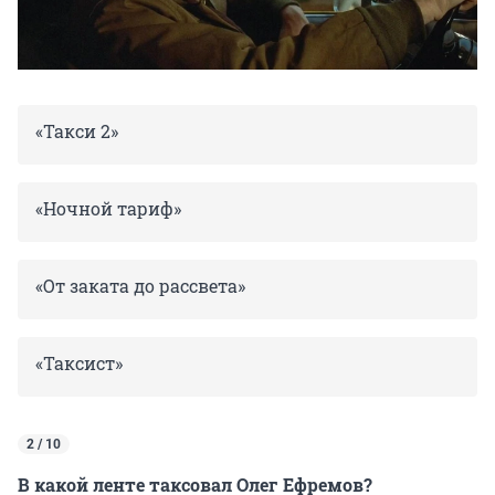
«Такси 2»
«Ночной тариф»
«От заката до рассвета»
«Таксист»
2 / 10
В какой ленте таксовал Олег Ефремов?