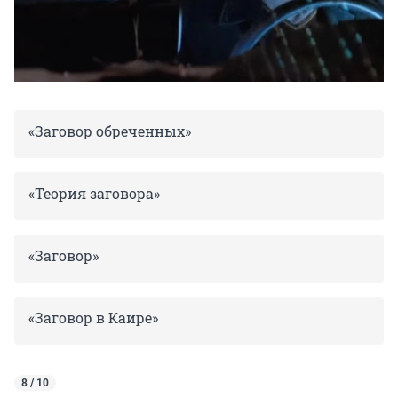
«Заговор обреченных»
«Теория заговора»
«Заговор»
«Заговор в Каире»
8 / 10