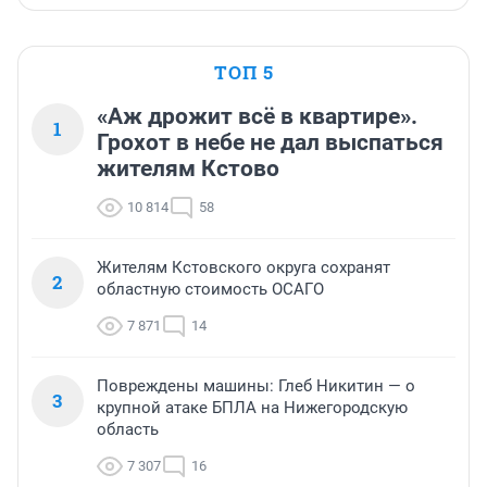
ТОП 5
«Аж дрожит всё в квартире».
1
Грохот в небе не дал выспаться
жителям Кстово
10 814
58
Жителям Кстовского округа сохранят
2
областную стоимость ОСАГО
7 871
14
Повреждены машины: Глеб Никитин — о
3
крупной атаке БПЛА на Нижегородскую
область
7 307
16