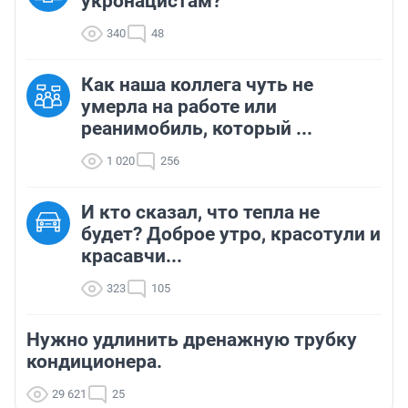
укронацистам?
340
48
Как наша коллега чуть не
умерла на работе или
реанимобиль, который ...
1 020
256
И кто сказал, что тепла не
будет? Доброе утро, красотули и
красавчи...
323
105
Нужно удлинить дренажную трубку
кондиционера.
29 621
25