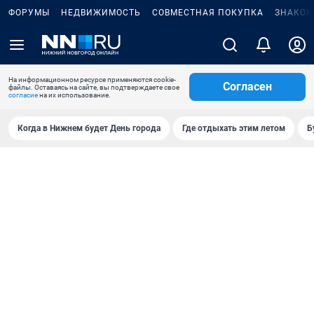
ФОРУМЫ
НЕДВИЖИМОСТЬ
СОВМЕСТНАЯ ПОКУПКА
ЗНАКОМ
На информационном ресурсе применяются cookie-
Согласен
файлы. Оставаясь на сайте, вы подтверждаете свое
согласие
на их использование.
Когда в Нижнем будет День города
Где отдыхать этим летом
Б