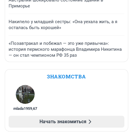
Австралии шокировало состояние зданий в
Приморье
Накипело у младшей сестры: «Она уехала жить, а я
осталась быть хорошей»
«Позавтракал и побежал — это уже привычка»:
история пермского марафонца Владимира Никитина
— он стал чемпионом РФ 35 раз
ЗНАКОМСТВА
mlada1959
,
67
Начать знакомиться