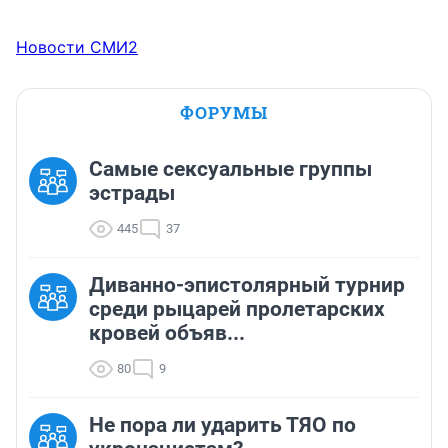
Новости СМИ2
ФОРУМЫ
Самые сексуальные группы
эстрады
445
37
Диванно-эпистолярный турнир
среди рыцарей пролетарских
кровей объяв...
80
9
Не пора ли ударить ТЯО по