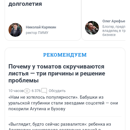
долголетия
Олег Арефьев
Блогер, предпри
Николай Карякин
владелец в тра
ректор ПИМУ
бизнесе
РЕКОМЕНДУЕМ
Почему у томатов скручиваются
листья — три причины и решение
проблемы
10 часов
6 376
Обсудить
«Нам не хотелось популярности». Бабушки из
уральской глубинки стали звездами соцсетей — они
покорили Агутина и Бузову
«Выглядит, будто сейчас развалится»: ребенка из