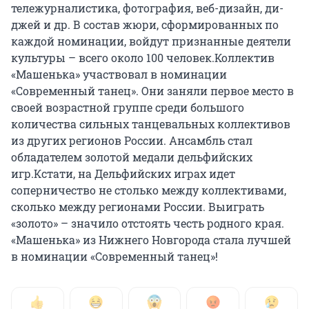
тележурналистика, фотография, веб-дизайн, ди-
джей и др. В состав жюри, сформированных по
каждой номинации, войдут признанные деятели
культуры – всего около 100 человек.Коллектив
«Машенька» участвовал в номинации
«Современный танец». Они заняли первое место в
своей возрастной группе среди большого
количества сильных танцевальных коллективов
из других регионов России. Ансамбль стал
обладателем золотой медали дельфийских
игр.Кстати, на Дельфийских играх идет
соперничество не столько между коллективами,
сколько между регионами России. Выиграть
«золото» – значило отстоять честь родного края.
«Машенька» из Нижнего Новгорода стала лучшей
в номинации «Современный танец»!