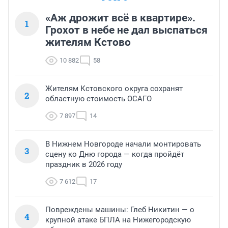
«Аж дрожит всё в квартире».
1
Грохот в небе не дал выспаться
жителям Кстово
10 882
58
Жителям Кстовского округа сохранят
2
областную стоимость ОСАГО
7 897
14
В Нижнем Новгороде начали монтировать
3
сцену ко Дню города — когда пройдёт
праздник в 2026 году
7 612
17
Повреждены машины: Глеб Никитин — о
4
крупной атаке БПЛА на Нижегородскую