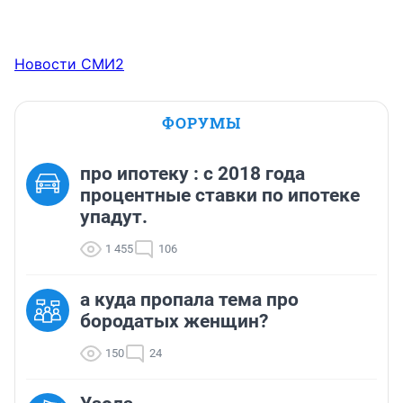
Новости СМИ2
ФОРУМЫ
про ипотеку : с 2018 года
процентные ставки по ипотеке
упадут.
1 455
106
а куда пропала тема про
бородатых женщин?
150
24