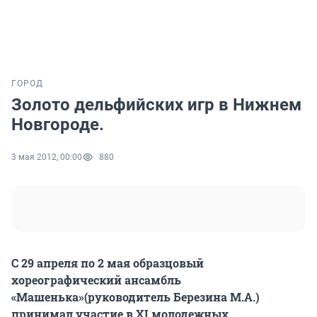
ГОРОД
Золото дельфийских игр в Нижнем
Новгороде.
3 мая 2012, 00:00
880
С 29 апреля по 2 мая образцовый
хореографический ансамбль
«Машенька»(руководитель Березина М.А.)
принимал участие в XI молодежных