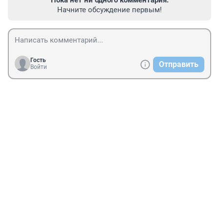
Пока нет ни одного комментария.
Начните обсуждение первым!
Гость
Отправить
Войти