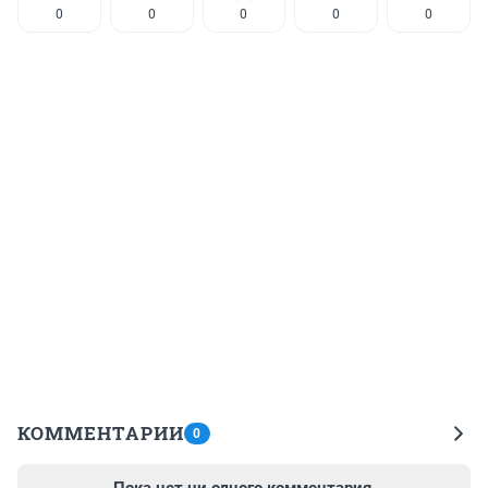
0
0
0
0
0
КОММЕНТАРИИ
0