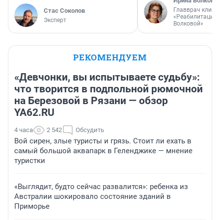
Ирина Волкова
Главврач клини
Стас Соколов
«Реабилитация 
Эксперт
Волковой»
РЕКОМЕНДУЕМ
«Девчонки, вы испытываете судьбу»:
что творится в подпольной рюмочной
на Березовой в Рязани — обзор
YA62.RU
4 часа
2 542
Обсудить
Вой сирен, злые туристы и грязь. Стоит ли ехать в
самый большой аквапарк в Геленджике — мнение
туристки
«Выглядит, будто сейчас развалится»: ребенка из
Австралии шокировало состояние зданий в
Приморье