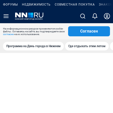
ФОРУМЫ
НЕДВИЖИМОСТЬ
СОВМЕСТНАЯ ПОКУПКА
ЗНАКОМ
На информационном ресурсе применяются cookie-
Согласен
файлы. Оставаясь на сайте, вы подтверждаете свое
согласие
на их использование.
Программа на День города в Нижнем
Где отдыхать этим летом