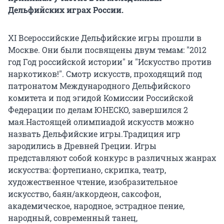
Дельфийских играх России.
XI Всероссийские Дельфийские игры прошли в
Москве. Они были посвящены двум темам: "2012
год Год российской истории" и "Искусство против
наркотиков!". Смотр искусств, проходящий под
патронатом Международного Дельфийского
комитета и под эгидой Комиссии Российской
Федерации по делам ЮНЕСКО, завершился 2
мая.Настоящей олимпиадой искусств можно
назвать Дельфийские игры.Традиция игр
зародились в Древней Греции. Игры
представляют собой конкурс в различных жанрах
искусства: фортепиано, скрипка, театр,
художественное чтение, изобразительное
искусство, баян/аккордеон, саксофон,
академическое, народное, эстрадное пение,
народный, современный танец,