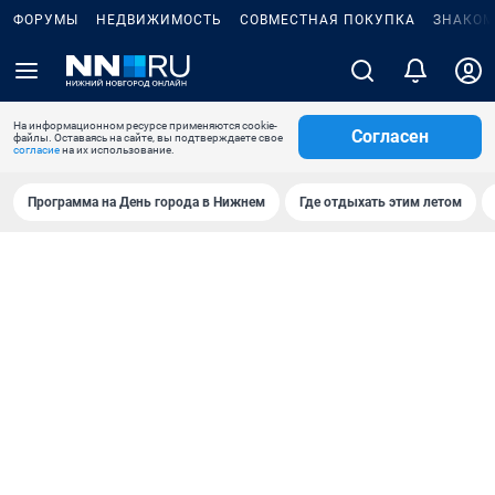
ФОРУМЫ
НЕДВИЖИМОСТЬ
СОВМЕСТНАЯ ПОКУПКА
ЗНАКОМ
На информационном ресурсе применяются cookie-
Согласен
файлы. Оставаясь на сайте, вы подтверждаете свое
согласие
на их использование.
Программа на День города в Нижнем
Где отдыхать этим летом