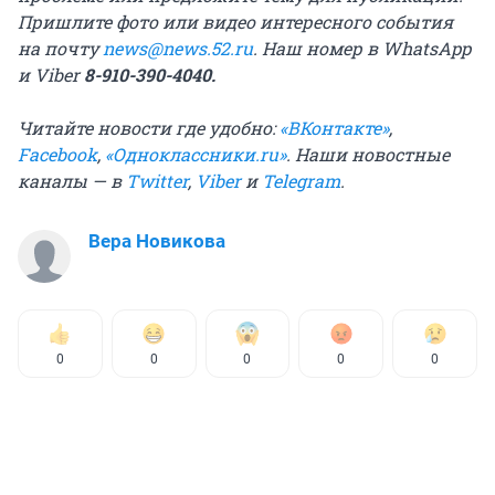
Пришлите фото или видео интересного события
на почту
news@news.52.ru
. Наш номер в WhatsApp
и Viber
8-910-390-4040.
Читайте новости где удобно:
«ВКонтакте»
,
Facebook
,
«Одноклассники.ru»
. Наши
новостные
каналы
— в
Twitter
,
Viber
и
Telegram
.
Вера Новикова
0
0
0
0
0