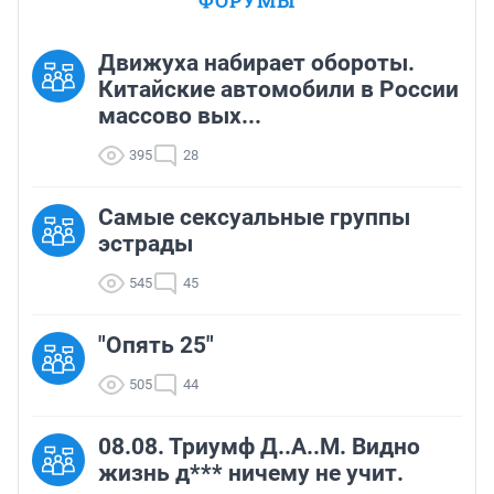
ФОРУМЫ
Движуха набирает обороты.
Китайские автомобили в России
массово вых...
395
28
Самые сексуальные группы
эстрады
545
45
"Опять 25"
505
44
08.08. Триумф Д..А..М. Видно
жизнь д*** ничему не учит.