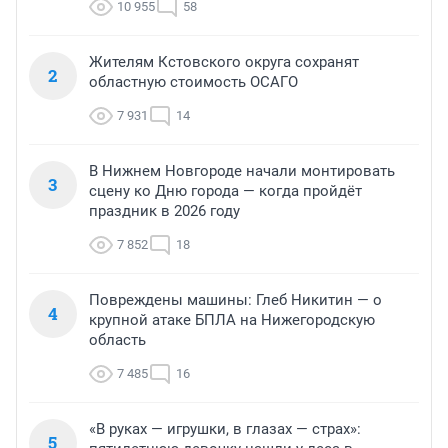
10 955
58
Жителям Кстовского округа сохранят
2
областную стоимость ОСАГО
7 931
14
В Нижнем Новгороде начали монтировать
3
сцену ко Дню города — когда пройдёт
праздник в 2026 году
7 852
18
Повреждены машины: Глеб Никитин — о
4
крупной атаке БПЛА на Нижегородскую
область
7 485
16
«В руках — игрушки, в глазах — страх»:
5