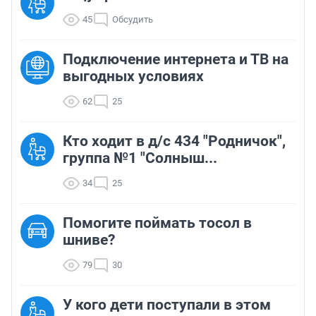
45
Обсудить
Подключение интернета и ТВ на
выгодных условиях
62
25
Кто ходит в д/с 434 "Родничок",
группа №1 "Солныш...
34
25
Помогите поймать тосол в
шниве?
79
30
У кого дети поступали в этом