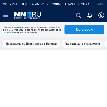
ФОРУМЫ
НЕДВИЖИМОСТЬ
СОВМЕСТНАЯ ПОКУПКА
ЗНАКОМ
На информационном ресурсе применяются cookie-
Согласен
файлы. Оставаясь на сайте, вы подтверждаете свое
согласие
на их использование.
Программа на День города в Нижнем
Где отдыхать этим летом