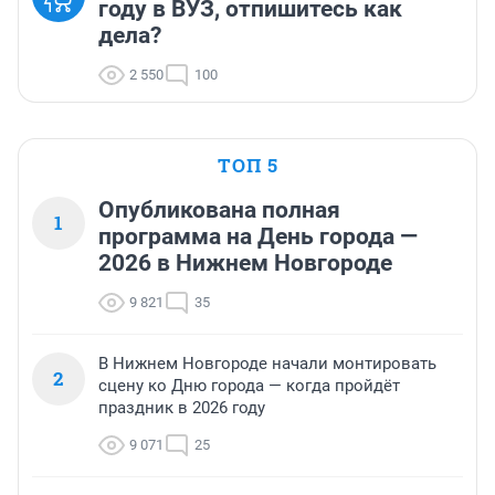
году в ВУЗ, отпишитесь как
дела?
2 550
100
ТОП 5
Опубликована полная
1
программа на День города —
2026 в Нижнем Новгороде
9 821
35
В Нижнем Новгороде начали монтировать
2
сцену ко Дню города — когда пройдёт
праздник в 2026 году
9 071
25