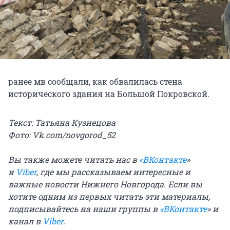
ранее мв сообщали, как обвалилась стена
исторического здания на Большой Покровской.
Текст: Татьяна Кузнецова
Фото: Vk.com/novgorod_52
Вы также можете читать нас в
«ВКонтакте
»
и
Viber
,
где мы рассказываем интересные и
важные новости Нижнего Новгорода. Если вы
хотите одним из первых читать эти материалы,
подписывайтесь на наши группы в
«ВКонтакте
» и
канал в
Viber
.