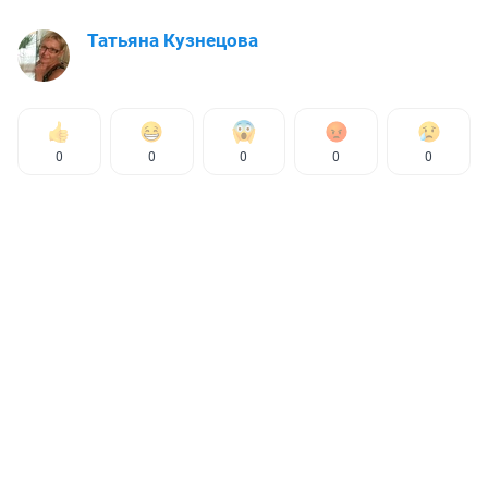
Татьяна Кузнецова
0
0
0
0
0