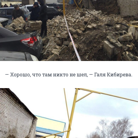
— Хорошо, что там никто не шел, — Галя Кибирева.