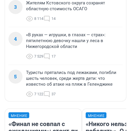
Жителям Кстовского округа сохранят
3
областную стоимость ОСАГО
8 114
14
«В руках — игрушки, в глазах — страх»:
4
пятилетнюю девочку нашли у леса в
Нижегородской области
7 529
17
Туристы прятались под лежаками, погибли
5
шесть человек, среди жертв дети: что
известно об атаке на пляж в Геленджике
7 122
37
МНЕНИЕ
МНЕНИЕ
«Финал не совпал с
«Никого нельз