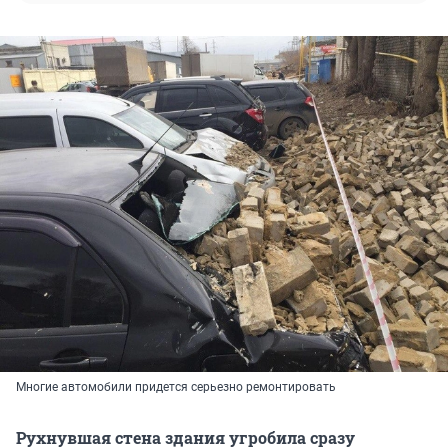
Многие автомобили придется серьезно ремонтировать
Рухнувшая стена здания угробила сразу