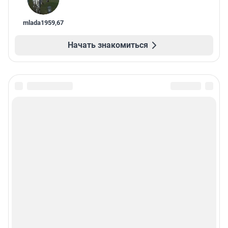
mlada1959
,
67
Начать знакомиться