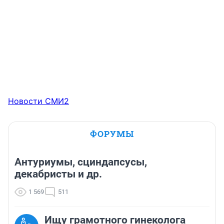
Новости СМИ2
ФОРУМЫ
Антуриумы, сциндапсусы,
декабристы и др.
1 569
511
Ищу грамотного гинеколога