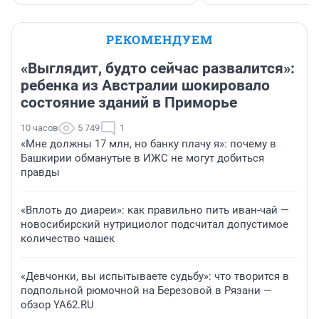
РЕКОМЕНДУЕМ
«Выглядит, будто сейчас развалится»:
ребенка из Австралии шокировало
состояние зданий в Приморье
10 часов
5 749
1
«Мне должны 17 млн, но банку плачу я»: почему в
Башкирии обманутые в ИЖС не могут добиться
правды
«Вплоть до диареи»: как правильно пить иван-чай —
новосибирский нутрициолог подсчитал допустимое
количество чашек
«Девчонки, вы испытываете судьбу»: что творится в
подпольной рюмочной на Березовой в Рязани —
обзор YA62.RU