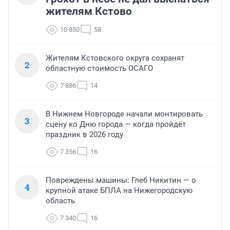
жителям Кстово
10 850
58
Жителям Кстовского округа сохранят
2
областную стоимость ОСАГО
7 886
14
В Нижнем Новгороде начали монтировать
3
сцену ко Дню города — когда пройдёт
праздник в 2026 году
7 356
16
Повреждены машины: Глеб Никитин — о
4
крупной атаке БПЛА на Нижегородскую
область
7 340
16