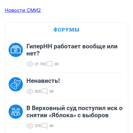
Новости СМИ2
ФОРУМЫ
ГиперНН работает вообще или
нет?
21 702
30
Ненависть!
420
38
В Верховный суд поступил иск о
снятии «Яблока» с выборов
370
40