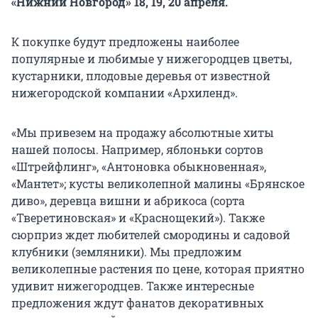
«Нижний Новгород» 18, 19, 20 апреля.
К покупке будут предложены наиболее
популярные и любимые у нижегородцев цветы,
кустарники, плодовые деревья от известной
нижегородской компании «Архиленд».
«Мы привезем на продажу абсолютные хиты
нашей полосы. Например, яблоньки сортов
«Штрейфлинг», «Антоновка обыкновенная»,
«Мантет»; кусты великолепной малины «Брянское
диво», деревца вишни и абрикоса (сорта
«Тверетиновская» и «Краснощекий»). Также
сюрприз ждет любителей смородины и садовой
клубники (земляники). Мы предложим
великолепные растения по цене, которая приятно
удивит нижегородцев. Также интересные
предложения ждут фанатов декоративных