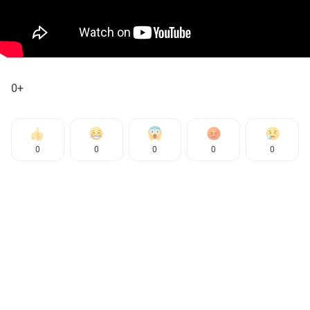
0+
0
0
0
0
0