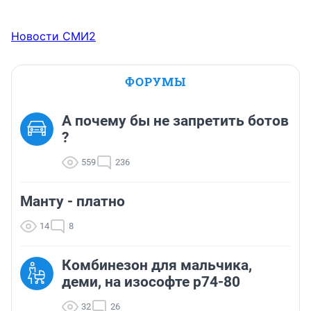
Новости СМИ2
ФОРУМЫ
А почему бы не запретить ботов
?
559
236
Манту - платно
14
8
Комбинезон для мальчика,
деми, на изософте р74-80
32
26