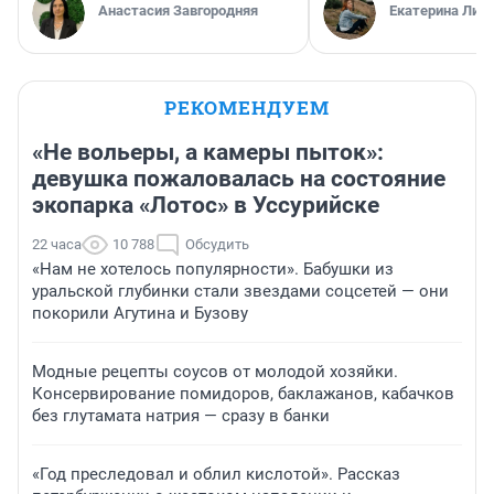
Анастасия Завгородняя
Екатерина Лит
РЕКОМЕНДУЕМ
«Не вольеры, а камеры пыток»:
девушка пожаловалась на состояние
экопарка «Лотос» в Уссурийске
22 часа
10 788
Обсудить
«Нам не хотелось популярности». Бабушки из
уральской глубинки стали звездами соцсетей — они
покорили Агутина и Бузову
Модные рецепты соусов от молодой хозяйки.
Консервирование помидоров, баклажанов, кабачков
без глутамата натрия — сразу в банки
«Год преследовал и облил кислотой». Рассказ