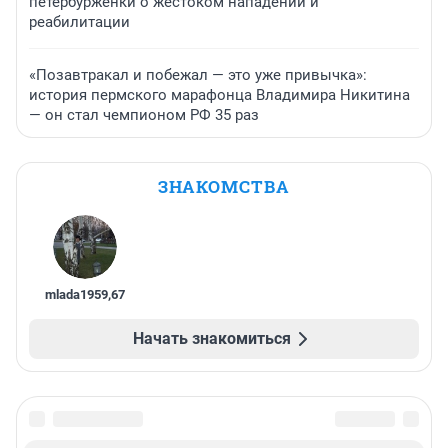
петербурженки о жестоком нападении и
реабилитации
«Позавтракал и побежал — это уже привычка»:
история пермского марафонца Владимира Никитина
— он стал чемпионом РФ 35 раз
ЗНАКОМСТВА
mlada1959
,
67
Начать знакомиться