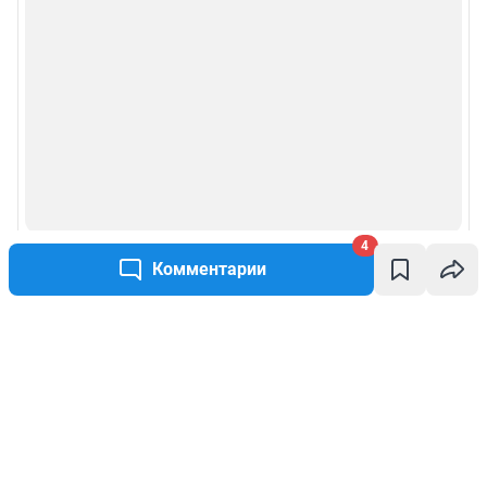
4
Комментарии
Написать комментарий