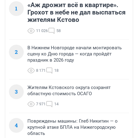
«Аж дрожит всё в квартире».
1
Грохот в небе не дал выспаться
жителям Кстово
11 026
58
В Нижнем Новгороде начали монтировать
2
сцену ко Дню города — когда пройдёт
праздник в 2026 году
8 171
18
Жителям Кстовского округа сохранят
3
областную стоимость ОСАГО
7 971
14
Повреждены машины: Глеб Никитин — о
4
крупной атаке БПЛА на Нижегородскую
область