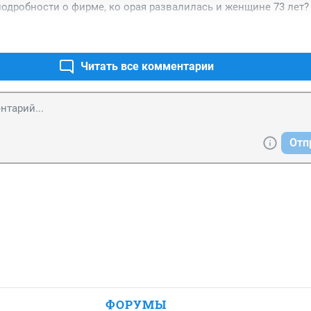
подробности о фирме, ко орая развалилась и женщине 73 лет?
Не медик. Стыдно за автора
Читать все комментарии
Отп
ФОРУМЫ