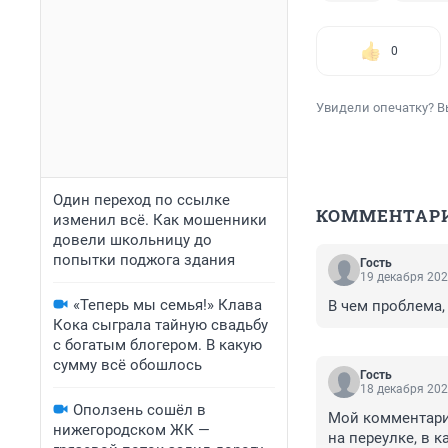
0
Увидели опечатку? В
Один переход по ссылке
КОММЕНТАР
изменил всё. Как мошенники
довели школьницу до
попытки поджога здания
Гость
19 декабря 202
«Теперь мы семья!» Клава
В чем проблема,
Кока сыграла тайную свадьбу
с богатым блогером. В какую
сумму всё обошлось
Гость
18 декабря 202
Оползень сошёл в
Мой комментарий
нижегородском ЖК —
на переулке, в 