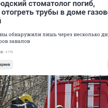
одский стоматолог погиб,
 отогреть трубы в доме газов
й
ны обнаружили лишь через несколько дн
ров завалов
5 776
ариев