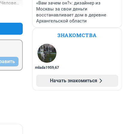
«Вам зачем он?»: дизайнер из
 Человек 
Москвы за свои деньги
+0
–0
восстанавливает дом в деревне
Архангельской области
ЗНАКОМСТВА
равить
mlada1959
,
67
Начать знакомиться