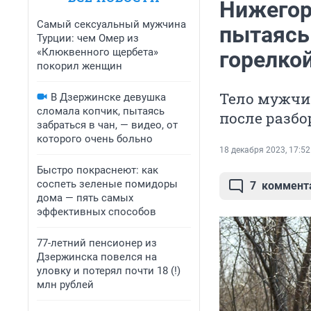
Нижегор
Самый сексуальный мужчина
пытаясь
Турции: чем Омер из
«Клюквенного щербета»
горелко
покорил женщин
Тело мужчи
В Дзержинске девушка
сломала копчик, пытаясь
после разбо
забраться в чан, — видео, от
которого очень больно
18 декабря 2023, 17:52
Быстро покраснеют: как
соспеть зеленые помидоры
7
коммент
дома — пять самых
эффективных способов
77-летний пенсионер из
Дзержинска повелся на
уловку и потерял почти 18 (!)
млн рублей