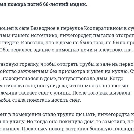
емя пожара погиб 66-летний медик.
шел в селе Безводное в переулке Кооперативном в су
нным нашего источника, нижегородец пытался отогре
ттедже. Известно, что в доме не было газа, но было п
 Обогревалось здание с помощью печи и электрокотла.
зовую горелку, чтобы отогреть трубы в зале на перво
ройство зажженным без присмотра и ушел на кухню. С
 находившаяся в доме, почувствовала дым. Когда
стилась в зал, она увидела, что комната полностью
жчина таскает снег с улицы. После того как вызвала
бы, стала помогать носить снег.
ент в помещении стало трудно дышать, нижегородка 
а улицу. Но когда она покинула дом, то заметила, чт
не вышел. Поскольку пожар затронул большую площадь