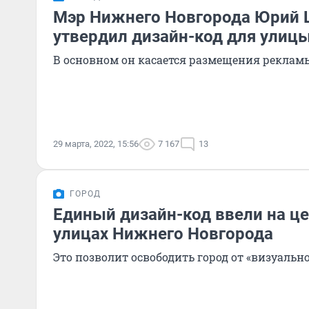
Мэр Нижнего Новгорода Юрий 
утвердил дизайн-код для улиц
В основном он касается размещения реклам
29 марта, 2022, 15:56
7 167
13
ГОРОД
Единый дизайн-код ввели на ц
улицах Нижнего Новгорода
Это позволит освободить город от «визуальн