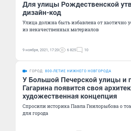
Для улицы Рождественской ут
дизайн-код
Улица должна быть избавлена от хаотично 
из некачественных материалов
9 ноября, 2021, 17:20
6 825
10
ГОРОД
800-ЛЕТИЕ НИЖНЕГО НОВГОРОДА
У Большой Печерской улицы и 
Гагарина появится своя архите
художественная концепция
Спросили историка Павла Гнилорыбова о том
для города