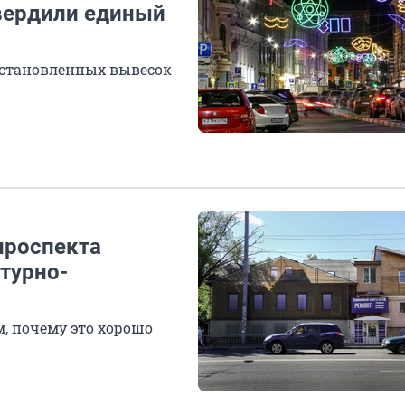
вердили единый
установленных вывесок
проспекта
ктурно-
, почему это хорошо