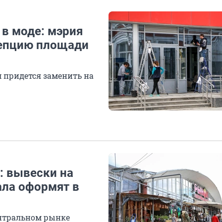
 в моде: мэрия
цепцию площади
придется заменить на
: вывески на
ала оформят в
ентральном рынке