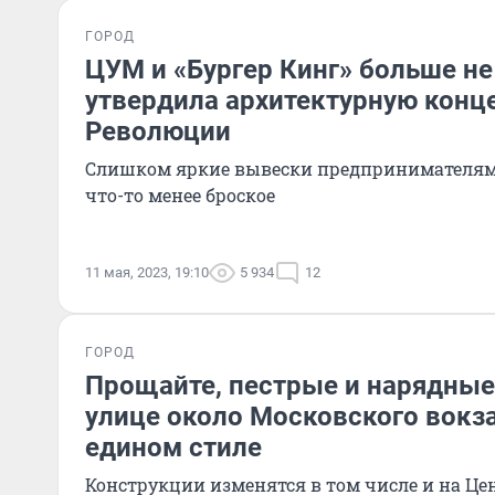
ГОРОД
ЦУМ и «Бургер Кинг» больше не
утвердила архитектурную кон
Революции
Слишком яркие вывески предпринимателям 
что-то менее броское
11 мая, 2023, 19:10
5 934
12
ГОРОД
Прощайте, пестрые и нарядные
улице около Московского вокз
едином стиле
Конструкции изменятся в том числе и на Ц