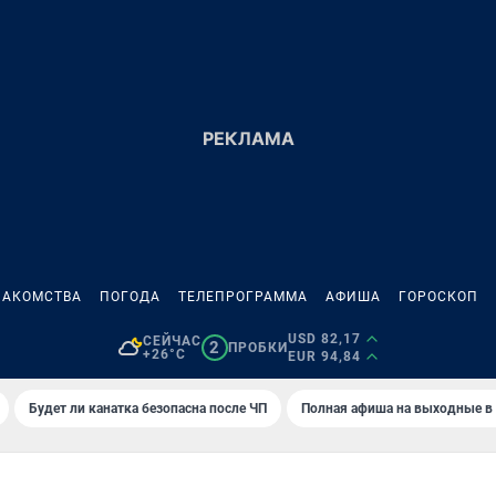
НАКОМСТВА
ПОГОДА
ТЕЛЕПРОГРАММА
АФИША
ГОРОСКОП
USD 82,17
СЕЙЧАС
2
ПРОБКИ
+26°C
EUR 94,84
Будет ли канатка безопасна после ЧП
Полная афиша на выходные в