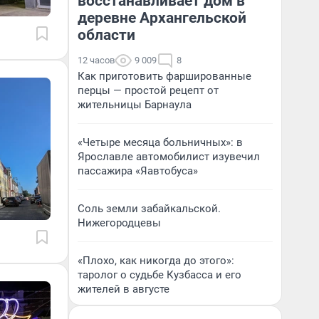
восстанавливает дом в
деревне Архангельской
области
12 часов
9 009
8
Как приготовить фаршированные
перцы — простой рецепт от
жительницы Барнаула
«Четыре месяца больничных»: в
Ярославле автомобилист изувечил
пассажира «Яавтобуса»
Соль земли забайкальской.
Нижегородцевы
«Плохо, как никогда до этого»:
таролог о судьбе Кузбасса и его
жителей в августе