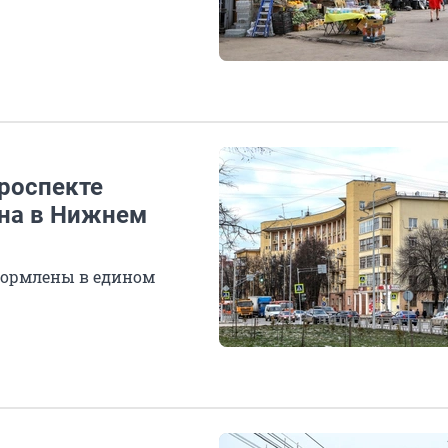
проспекте
на в Нижнем
формлены в едином