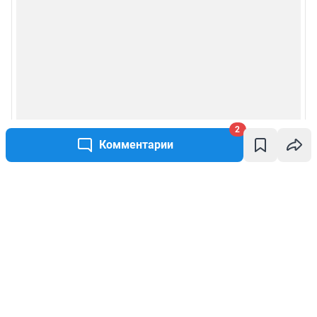
2
Комментарии
Написать комментарий