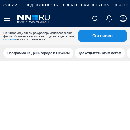
ФОРУМЫ
НЕДВИЖИМОСТЬ
СОВМЕСТНАЯ ПОКУПКА
ЗНАКОМ
На информационном ресурсе применяются cookie-
Согласен
файлы. Оставаясь на сайте, вы подтверждаете свое
согласие
на их использование.
Программа на День города в Нижнем
Где отдыхать этим летом