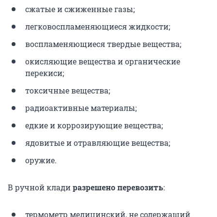
сжатые и сжиженные газы;
легковоспламеняющиеся жидкости;
воспламеняющиеся твердые вещества;
окисляющие вещества и органические
перекиси;
токсичные вещества;
радиоактивные материалы;
едкие и коррозирующие вещества;
ядовитые и отравляющие вещества;
оружие.
В ручной клади
разрешено перевозить
:
термометр медицинский, не содержащий