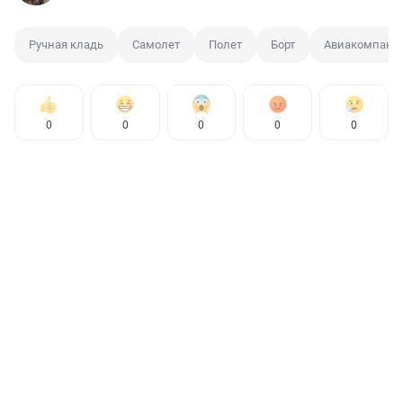
Ручная кладь
Самолет
Полет
Борт
Авиакомпани
0
0
0
0
0