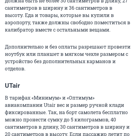
должна быть не более 30 сантиметров в длину, 27
сантиметров в ширину и 36 сантиметров в
высоту. Еда и товары, которые вы купили в
аэропорту, также должны свободно поместиться в
калибратор вместе с остальными вещами.
Дополнительно и без оплаты разрешают провезти
ноутбук или планшет в мягком чехле размером с
устройство без дополнительных карманов и
отделов.
UTair
В тарифах «Минимум» и «Оптимум»
авиакомпании Utair вес и размер ручной клади
фиксированные. Так, на борт самолета бесплатно
можно пронести сумку до 5 килограммов, 40
сантиметров в длину, 30 сантиметров в ширину и
20 сантиметров в высоту. Если пассажир летит по