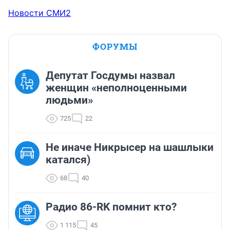
Новости СМИ2
ФОРУМЫ
Депутат Госдумы назвал
женщин «неполноценными
людьми»
725
22
Не иначе Никрысер на шашлыки
катался)
68
40
Радио 86-RK помнит кто?
1 115
45