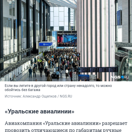
Если вы летите в другой город или страну ненадолго, то можно
обойтись без багажа
Источник: 
Александр Ощепков / NGS.RU
«Уральские авиалинии»
Авиакомпания «Уральские авиалинии» разрешает
провозить отличающиеся по габаритам ручные