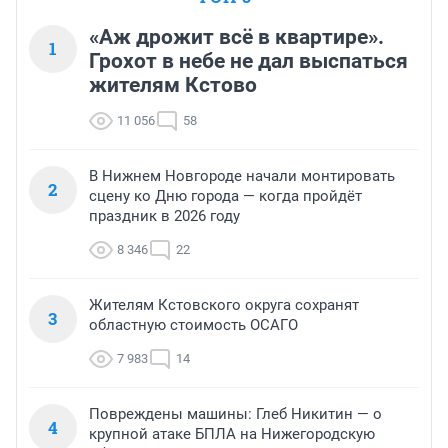
«Аж дрожит всё в квартире».
1
Грохот в небе не дал выспаться
жителям Кстово
11 056
58
В Нижнем Новгороде начали монтировать
2
сцену ко Дню города — когда пройдёт
праздник в 2026 году
8 346
22
Жителям Кстовского округа сохранят
3
областную стоимость ОСАГО
7 983
14
Повреждены машины: Глеб Никитин — о
4
крупной атаке БПЛА на Нижегородскую