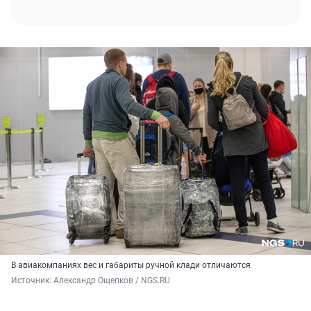
В авиакомпаниях вес и габариты ручной клади отличаются
Источник: 
Александр Ощепков / NGS.RU