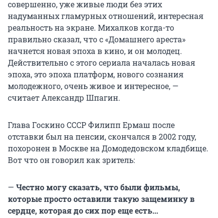
совершенно, уже живые люди без этих
надуманных гламурных отношений, интересная
реальность на экране. Михалков когда-то
правильно сказал, что с «Домашнего ареста»
начнется новая эпоха в кино, и он молодец.
Действительно с этого сериала началась новая
эпоха, это эпоха платформ, нового сознания
молодежного, очень живое и интересное, —
считает Александр Шпагин.
Глава Госкино СССР Филипп Ермаш после
отставки был на пенсии, скончался в 2002 году,
похоронен в Москве на Домодедовском кладбище.
Вот что он говорил как зритель:
—
Честно могу сказать, что были фильмы,
которые просто оставили такую защеминку в
сердце, которая до сих пор еще есть...