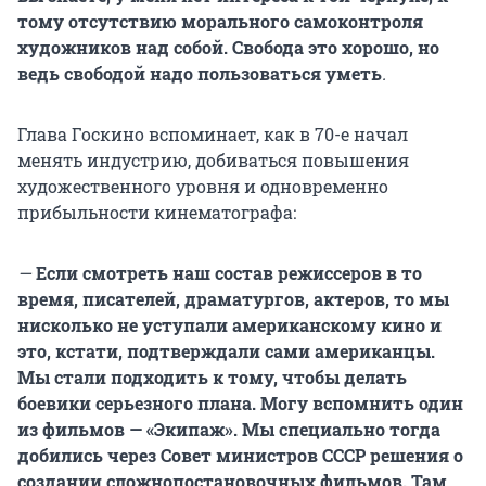
тому отсутствию морального самоконтроля
художников над собой. Свобода это хорошо, но
ведь свободой надо пользоваться уметь
.
Глава Госкино вспоминает, как в 70-е начал
менять индустрию, добиваться повышения
художественного уровня и одновременно
прибыльности кинематографа:
—
Если смотреть наш состав режиссеров в то
время, писателей, драматургов, актеров, то мы
нисколько не уступали американскому кино и
это, кстати, подтверждали сами американцы.
Мы стали подходить к тому, чтобы делать
боевики серьезного плана. Могу вспомнить один
из фильмов — «Экипаж». Мы специально тогда
добились через Совет министров СССР решения о
создании сложнопостановочных фильмов. Там