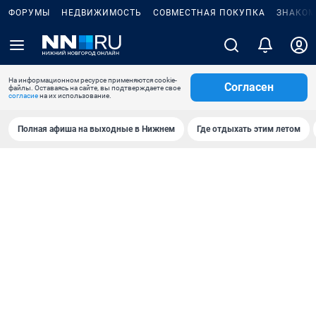
ФОРУМЫ
НЕДВИЖИМОСТЬ
СОВМЕСТНАЯ ПОКУПКА
ЗНАКОМ
На информационном ресурсе применяются cookie-
Согласен
файлы. Оставаясь на сайте, вы подтверждаете свое
согласие
на их использование.
Полная афиша на выходные в Нижнем
Где отдыхать этим летом