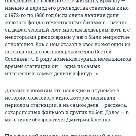
председателю Госкино СССР Филиппу Ермашу —
именно в период его руководства советским кино
с 1972-го по 1986 год была снята львиная доля
золотого фонда отечественных фильмов. Именно
он давал зеленый свет многим шедеврам, хоть и с
некоторыми режиссерами у него были непростые
отношения. Как о нем сказал в свое время один из
легендарных советских режиссеров Сергей
Соловьев: «...В ряду номенклатурных начальников
времен стагнации он — одна из самых
интересных, самых дельных фигур...»
Давайте вспомним это наследие и окунемся в
историю советского кино, которое называли
периодом стагнации, а на самом деле — рассвета,
оскароносных фильмов и других побед. Далее — в
материале обозревателя Дмитрия Косенко.