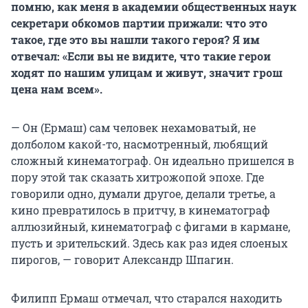
помню, как меня в академии общественных наук
секретари обкомов партии прижали: что это
такое, где это вы нашли такого героя? Я им
отвечал: «Если вы не видите, что такие герои
ходят по нашим улицам и живут, значит грош
цена нам всем».
— Он (Ермаш) сам человек нехамоватый, не
долболом какой-то, насмотренный, любящий
сложный кинематограф. Он идеально пришелся в
пору этой так сказать хитрожопой эпохе. Где
говорили одно, думали другое, делали третье, а
кино превратилось в притчу, в кинематограф
аллюзийный, кинематограф с фигами в кармане,
пусть и зрительский. Здесь как раз идея слоеных
пирогов, — говорит Александр Шпагин.
Филипп Ермаш отмечал, что старался находить