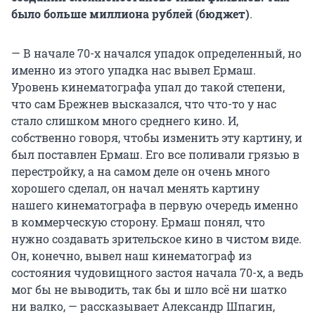
было больше миллиона рублей (бюджет)
.
— В начале 70-х начался упадок определенный, но
именно из этого упадка нас вывел Ермаш.
Уровень кинематографа упал до такой степени,
что сам Брежнев высказался, что что-то у нас
стало слишком много среднего кино. И,
собственно говоря, чтобы изменить эту картину, и
был поставлен Ермаш. Его все поливали грязью в
перестройку, а на самом деле он очень много
хорошего сделал, он начал менять картину
нашего кинематографа в первую очередь именно
в коммерческую сторону. Ермаш понял, что
нужно создавать зрительское кино в чистом виде.
Он, конечно, вывел наш кинематограф из
состояния чудовищного застоя начала 70-х, а ведь
мог бы не выводить, так бы и шло всё ни шатко
ни валко, — рассказывает Александр Шпагин,