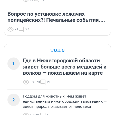
Вопрос по установке лежачих
полицейских?! Печальные события....
71
97
ТОП 5
Где в Нижегородской области
1
живет больше всего медведей и
волков — показываем на карте
18 673
21
Роддом для животных. Чем живет
2
единственный нижегородский заповедник —
здесь природа отдыхает от человека