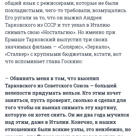
общий язык с режиссерами, которые не были
покладистыми, чего-то требовали, возмущались.
Его ругали за то, что он выжил Андрея
Тарковского из СССР и тот уехал в Италию
снимать свою «Ностальгию». Но именно при
Ермаше Тарковский выпустил три своих
значимых фильма — «Солярис», «Зеркало»,
«Сталкер» с крупными бюджетами, кстати, вот
что вспоминает глава Госкино:
—
Обвинять меня в том, что выселил
Тарковского из Советского Союза — большей
нелепости придумать нельзя. Кто этим хочет
заняться, пусть проверит, сколько я сделал для
того чтобы он выехал снимать эту картину,
которую он хотел снять. Он же два года мучился
над этим, даже в Италии. Конечно, в наших
отношениях были всякие узлы, это неизбежно, но