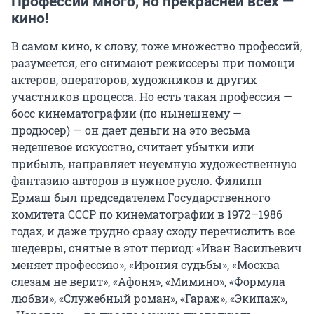
Профессий много, но прекрасней всех —
кино!
В самом кино, к слову, тоже множество профессий,
разумеется, его снимают режиссеры при помощи
актеров, операторов, художников и других
участников процесса. Но есть такая профессия —
босс кинематографии (по нынешнему —
продюсер) — он дает деньги на это весьма
недешевое искусство, считает убытки или
прибыль, направляет неуемную художественную
фантазию авторов в нужное русло. Филипп
Ермаш был председателем Государственного
комитета СССР по кинематографии в 1972–1986
годах, и даже трудно сразу сходу перечислить все
шедевры, снятые в этот период: «Иван Васильевич
меняет профессию», «Ирония судьбы», «Москва
слезам не верит», «Афоня», «Мимино», «Формула
любви», «Служебный роман», «Гараж», «Экипаж»,