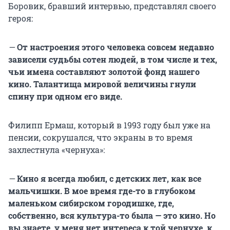
Боровик, бравший интервью, представлял своего
героя:
—
От настроения этого человека совсем недавно
зависели судьбы сотен людей, в том числе и тех,
чьи имена составляют золотой фонд нашего
кино. Талантища мировой величины гнули
спину при одном его виде.
Филипп Ермаш, который в 1993 году был уже на
пенсии, сокрушался, что экраны в то время
захлестнула «чернуха»:
—
Кино я всегда любил, с детских лет, как все
мальчишки. В мое время где-то в глубоком
маленьком сибирском городишке, где,
собственно, вся культура-то была — это кино. Но
вы знаете, у меня нет интереса к той чернухе, к