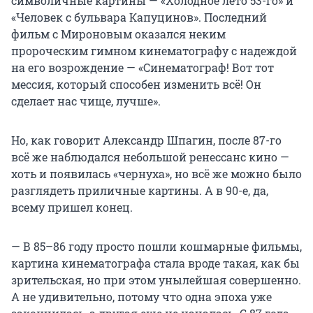
символичные картины — «Холодное лето 53-го» и
«Человек с бульвара Капуцинов». Последний
фильм с Мироновым оказался неким
пророческим гимном кинематографу с надеждой
на его возрождение — «Синематограф! Вот тот
мессия, который способен изменить всё! Он
сделает нас чище, лучше».
Но, как говорит Александр Шпагин, после 87-го
всё же наблюдался небольшой ренессанс кино —
хоть и появилась «чернуха», но всё же можно было
разглядеть приличные картины. А в 90-е, да,
всему пришел конец.
— В 85–86 году просто пошли кошмарные фильмы,
картина кинематографа стала вроде такая, как бы
зрительская, но при этом унылейшая совершенно.
А не удивительно, потому что одна эпоха уже