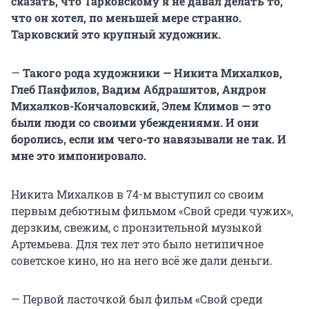
сказать, что Тарковскому я не давал делать то,
что он хотел, по меньшей мере странно.
Тарковский это крупный художник.
—
Такого рода художники — Никита Михалков,
Глеб Панфилов, Вадим Абдрашитов, Андрон
Михалков-Кончаловский, Элем Климов — это
были люди со своими убеждениями. И они
боролись, если им чего-то навязывали не так. И
мне это импонировало.
Никита Михалков в 74-м выступил со своим
первым дебютным фильмом «Свой среди чужих»,
дерзким, свежим, с пронзительной музыкой
Артемьева. Для тех лет это было нетипичное
советское кино, но на него всё же дали деньги.
— Первой ласточкой был фильм «Свой среди