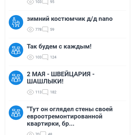
103
95
зимний костюмчик д/д nano
778
59
Так будем с каждым!
103
124
2 МАЯ - ШВЕЙЦАРИЯ -
ШАШЛЫКИ!
113
182
"Тут он оглядел стены своей
евроотремонтированной
квартирки, бр...
70
48