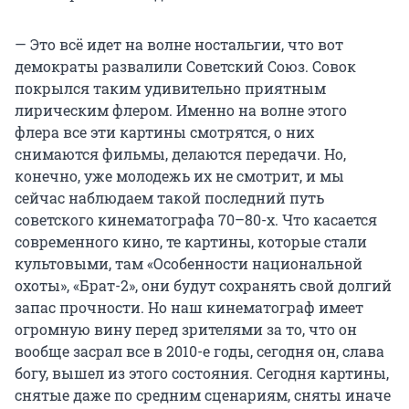
— Это всё идет на волне ностальгии, что вот
демократы развалили Советский Союз. Совок
покрылся таким удивительно приятным
лирическим флером. Именно на волне этого
флера все эти картины смотрятся, о них
снимаются фильмы, делаются передачи. Но,
конечно, уже молодежь их не смотрит, и мы
сейчас наблюдаем такой последний путь
советского кинематографа 70–80-х. Что касается
современного кино, те картины, которые стали
культовыми, там «Особенности национальной
охоты», «Брат-2», они будут сохранять свой долгий
запас прочности. Но наш кинематограф имеет
огромную вину перед зрителями за то, что он
вообще засрал все в 2010-е годы, сегодня он, слава
богу, вышел из этого состояния. Сегодня картины,
снятые даже по средним сценариям, сняты иначе