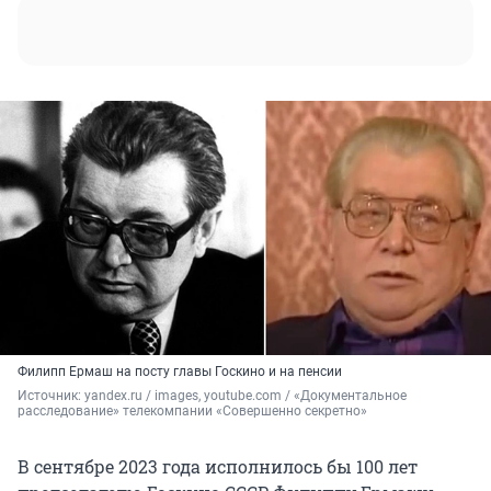
Филипп Ермаш на посту главы Госкино и на пенсии
Источник: 
yandex.ru / images, youtube.com / «Документальное 
расследование» телекомпании «Совершенно секретно»
В сентябре 2023 года исполнилось бы 100 лет