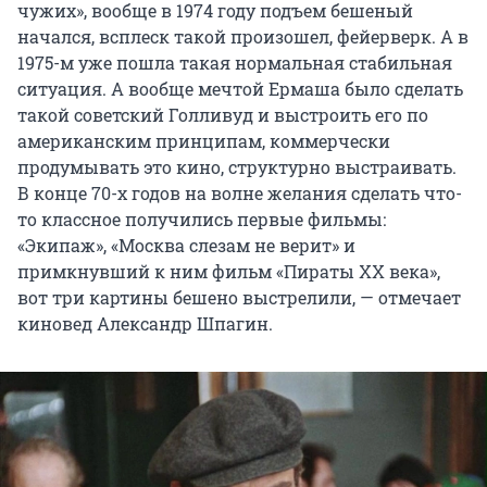
чужих», вообще в 1974 году подъем бешеный
начался, всплеск такой произошел, фейерверк. А в
1975-м уже пошла такая нормальная стабильная
ситуация. А вообще мечтой Ермаша было сделать
такой советский Голливуд и выстроить его по
американским принципам, коммерчески
продумывать это кино, структурно выстраивать.
В конце 70-х годов на волне желания сделать что-
то классное получились первые фильмы:
«Экипаж», «Москва слезам не верит» и
примкнувший к ним фильм «Пираты ХХ века»,
вот три картины бешено выстрелили, — отмечает
киновед Александр Шпагин.