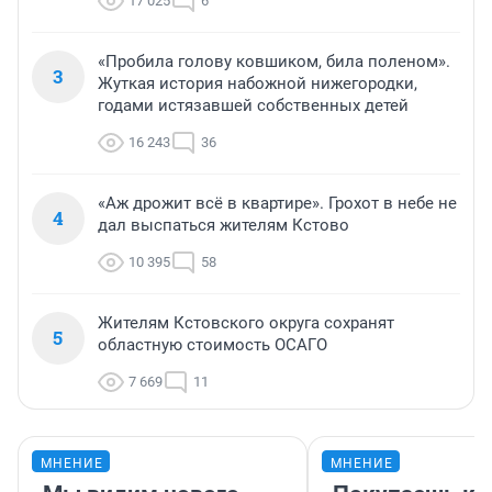
17 025
6
«Пробила голову ковшиком, била поленом».
3
Жуткая история набожной нижегородки,
годами истязавшей собственных детей
16 243
36
«Аж дрожит всё в квартире». Грохот в небе не
4
дал выспаться жителям Кстово
10 395
58
Жителям Кстовского округа сохранят
5
областную стоимость ОСАГО
7 669
11
МНЕНИЕ
МНЕНИЕ