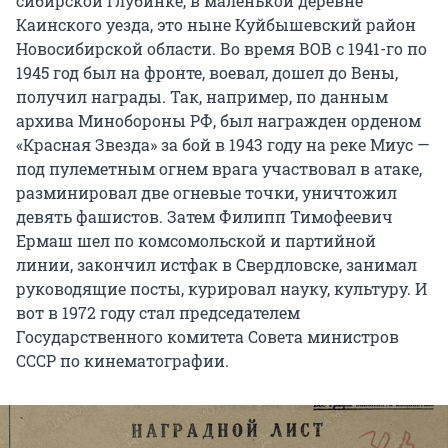
сибирской глубинке, в маленькой деревне
Каинского уезда, это ныне Куйбышевский район
Новосибирской области. Во время ВОВ с 1941-го по
1945 год был на фронте, воевал, дошел до Вены,
получил награды. Так, например, по данным
архива Минобороны РФ, был награжден орденом
«Красная Звезда» за бой в 1943 году на реке Миус —
под пулеметным огнем врага участвовал в атаке,
разминировал две огневые точки, уничтожил
девять фашистов. Затем Филипп Тимофеевич
Ермаш шел по комсомольской и партийной
линии, закончил истфак в Свердловске, занимал
руководящие посты, курировал науку, культуру. И
вот в 1972 году стал председателем
Государственного комитета Совета министров
СССР по кинематографии.