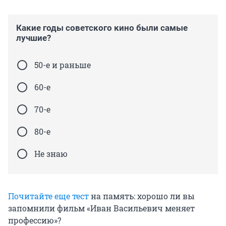
Какие годы советского кино были самые
лучшие?
50-е и раньше
60-е
70-е
80-е
Не знаю
Почитайте еще тест
на память: хорошо ли вы
запомнили фильм «Иван Васильевич меняет
профессию»?