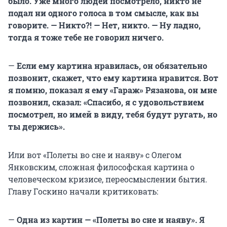
было. Уже много людей посмотрело, никто не
подал ни одного голоса в том смысле, как вы
говорите. — Никто?! — Нет, никто. — Ну ладно,
тогда я тоже тебе не говорил ничего.
—
Если ему картина нравилась, он обязательно
позвонит, скажет, что ему картина нравится. Вот
я помню, показал я ему «Гараж» Рязанова, он мне
позвонил, сказал: «Спасибо, я с удовольствием
посмотрел, но имей в виду, тебя будут ругать, но
ты держись».
Или вот «Полеты во сне и наяву» с Олегом
Янковским, сложная философская картина о
человеческом кризисе, переосмыслении бытия.
Главу Госкино начали критиковать:
—
Одна из картин — «Полеты во сне и наяву». Я