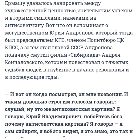
Ермашу удавалось лавировать между
художественной ценностью, зрительским успехом
и вторыми смыслами, намеками на
антисоветчину. Вот что он вспоминает о
могущественном Юрии Андропове, который тогда
был председателем КГБ, членом Политбюро ЦК
КПСС, а затем стал главой СССР. Андропова
поначалу смутил фильм «Сибириада» Андрея
Кончаловского, который повествовал о тяжелых
судьбах людей в глубинке в начале революции и
в последующие годы.
—
И вот он когда посмотрел, он мне позвонил. И
таким довольно строгим голосом говорит:
слушай, ну это же антисоветская картина? Я
говорю, Юрий Владимирович, побойтесь бога,
почему антисоветская картина? Я говорю — я
сам сибиряк, я всё это видел, я это знаю, это так и