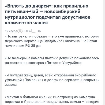
«Вплоть до диареи»: как правильно
пить иван-чай — новосибирский
нутрициолог подсчитал допустимое
количество чашек
12 часов
8 056
15
«Позавтракал и побежал — это уже привычка»: история
пермского марафонца Владимира Никитина — он стал
чемпионом РФ 35 раз
«Не вольеры, а камеры пыток»: девушка пожаловалась
на состояние экопарка «Лотос» в Уссурийске
«Я потерял жену, детей, всё»: откровения экс-рабочего
уфимской «Лампочки» о долгах по зарплате и закрытии
завода
«Мечтал о большой жизни»: иностранец из Камеруна
переехал в Ярославль и создал здесь семью — история