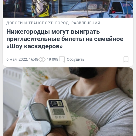
ДОРОГИ И ТРАНСПОРТ
ГОРОД
РАЗВЛЕЧЕНИЯ
Нижегородцы могут выиграть
пригласительные билеты на семейное
«Шоу каскадеров»
6 мая, 2022, 16:48
19 098
Обсудить