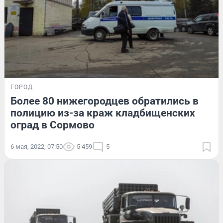
ГОРОД
Более 80 нижегородцев обратились в
полицию из-за краж кладбищенских
оград в Сормово
6 мая, 2022, 07:50
5 459
5