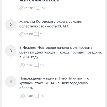
10 955
58
Жителям Кстовского округа сохранят
2
областную стоимость ОСАГО
7 931
14
В Нижнем Новгороде начали монтировать
3
сцену ко Дню города — когда пройдёт праздник
в 2026 году
7 853
18
Повреждены машины: Глеб Никитин — о
4
крупной атаке БПЛА на Нижегородскую
область
7 485
16