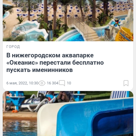
ГОРОД
В нижегородском аквапарке
«Океанис» перестали бесплатно
пускать именинников
6 мая, 2022, 10:30
16 304
10