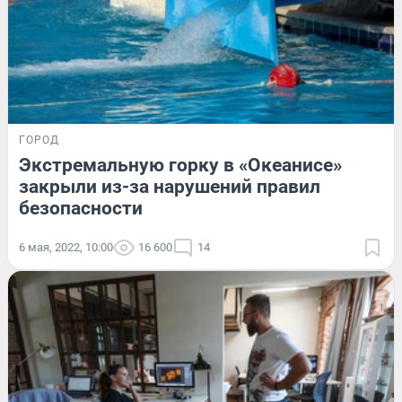
ГОРОД
Экстремальную горку в «Океанисе»
закрыли из-за нарушений правил
безопасности
6 мая, 2022, 10:00
16 600
14