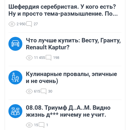
Шефердия серебристая. У кого есть?
Ну и просто тема-размышление. По...
2 950
27
Что лучше купить: Весту, Гранту,
Renault Kaptur?
11 455
198
Кулинарные провалы, эпичные
и не очень)
615
30
08.08. Триумф Д..А..М. Видно
жизнь д*** ничему не учит.
15
1