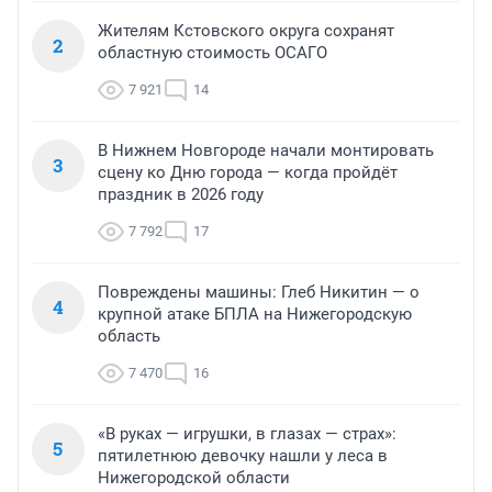
Жителям Кстовского округа сохранят
2
областную стоимость ОСАГО
7 921
14
В Нижнем Новгороде начали монтировать
3
сцену ко Дню города — когда пройдёт
праздник в 2026 году
7 792
17
Повреждены машины: Глеб Никитин — о
4
крупной атаке БПЛА на Нижегородскую
область
7 470
16
«В руках — игрушки, в глазах — страх»:
5
пятилетнюю девочку нашли у леса в
Нижегородской области