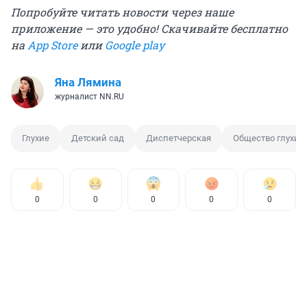
Попробуйте читать новости через наше
приложение — это удобно!
Скачивайте бесплатно
на
App Store
или
Google play
Яна Лямина
журналист NN.RU
Глухие
Детский сад
Диспетчерская
Общество глухих
0
0
0
0
0