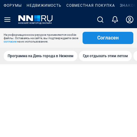
ФОРУМЫ
НЕДВИЖИМОСТЬ
СОВМЕСТНАЯ ПОКУПКА
ЗНАКОМ
На информационном ресурсе применяются cookie-
Согласен
файлы. Оставаясь на сайте, вы подтверждаете свое
согласие
на их использование.
Программа на День города в Нижнем
Где отдыхать этим летом