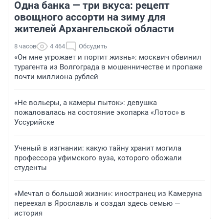
Одна банка — три вкуса: рецепт
овощного ассорти на зиму для
жителей Архангельской области
8 часов
4 464
Обсудить
«Он мне угрожает и портит жизнь»: москвич обвинил
турагента из Волгограда в мошенничестве и пропаже
почти миллиона рублей
«Не вольеры, а камеры пыток»: девушка
пожаловалась на состояние экопарка «Лотос» в
Уссурийске
Ученый в изгнании: какую тайну хранит могила
профессора уфимского вуза, которого обожали
студенты
«Мечтал о большой жизни»: иностранец из Камеруна
переехал в Ярославль и создал здесь семью —
история