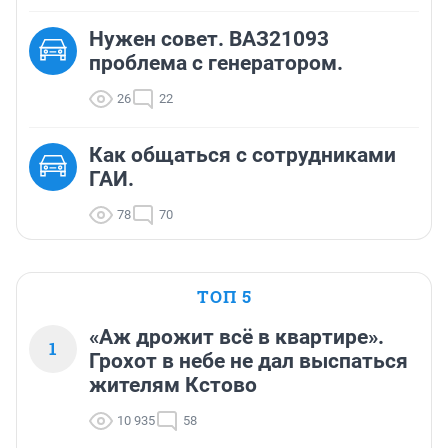
Нужен совет. ВАЗ21093
проблема с генератором.
26
22
Как общаться с сотрудниками
ГАИ.
78
70
ТОП 5
«Аж дрожит всё в квартире».
1
Грохот в небе не дал выспаться
жителям Кстово
10 935
58