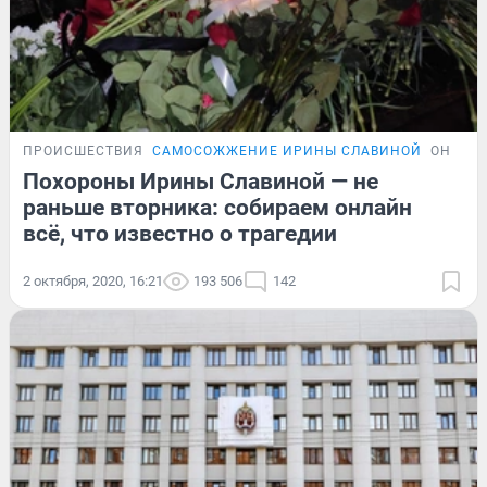
ПРОИСШЕСТВИЯ
САМОСОЖЖЕНИЕ ИРИНЫ СЛАВИНОЙ
ОНЛАЙ
Похороны Ирины Славиной — не
раньше вторника: собираем онлайн
всё, что известно о трагедии
2 октября, 2020, 16:21
193 506
142