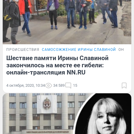
ПРОИСШЕСТВИЯ
САМОСОЖЖЕНИЕ ИРИНЫ СЛАВИНОЙ
ОНЛАЙ
Шествие памяти Ирины Славиной
закончилось на месте ее гибели:
онлайн-трансляция NN.RU
4 октября, 2020, 10:34
34 589
15