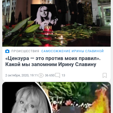
ПРОИСШЕСТВИЯ
САМОСОЖЖЕНИЕ ИРИНЫ СЛАВИНОЙ
«Цензура — это против моих правил».
Какой мы запомним Ирину Славину
2 октября, 2020, 19:11
36 650
13