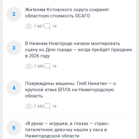
Жителям Кстовского округа сохранят
2
областную стоимость ОСАГО
7 887
14
В Нижнем Новгороде начали монтировать
3
сцену ко Дню города — когда пройдёт праздник
в 2026 году
7 389
16
Повреждены машины: Глеб Никитин — о
4
крупной атаке БПЛА на Нижегородскую
область
7 343
16
«В руках — игрушки, в глазах — страх»:
5
пятилетнюю девочку нашли у леса в
Нижегородской области