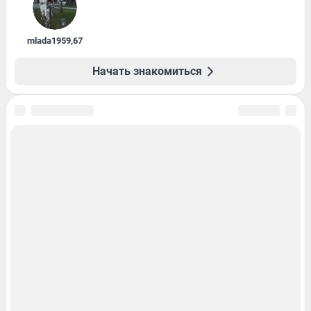
mlada1959
,
67
Начать знакомиться