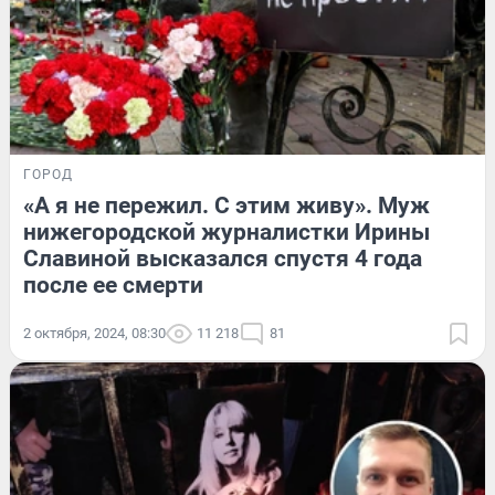
ГОРОД
«А я не пережил. С этим живу». Муж
нижегородской журналистки Ирины
Славиной высказался спустя 4 года
после ее смерти
2 октября, 2024, 08:30
11 218
81