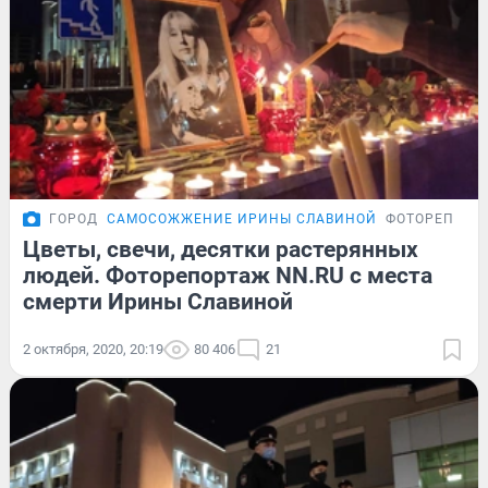
ГОРОД
САМОСОЖЖЕНИЕ ИРИНЫ СЛАВИНОЙ
ФОТОРЕПОРТ
Цветы, свечи, десятки растерянных
людей. Фоторепортаж NN.RU с места
смерти Ирины Славиной
2 октября, 2020, 20:19
80 406
21