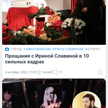
ГОРОД
САМОСОЖЖЕНИЕ ИРИНЫ СЛАВИНОЙ
ФОТОРЕПОРТ
Прощание с Ириной Славиной в 10
сильных кадрах
6 октября, 2020, 17:07
34 680
17