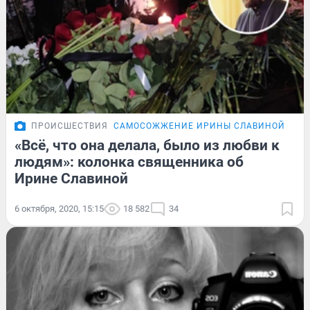
ПРОИСШЕСТВИЯ
САМОСОЖЖЕНИЕ ИРИНЫ СЛАВИНОЙ
МН
«Всё, что она делала, было из любви к
людям»: колонка священника об
Ирине Славиной
6 октября, 2020, 15:15
18 582
34