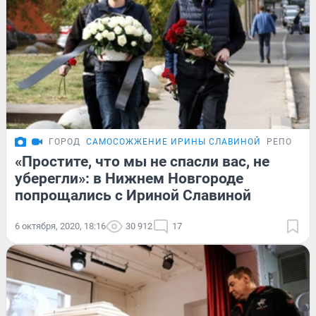
ГОРОД
САМОСОЖЖЕНИЕ ИРИНЫ СЛАВИНОЙ
РЕПОРТА
«Простите, что мы не спасли вас, не
уберегли»: в Нижнем Новгороде
попрощались с Ириной Славиной
6 октября, 2020, 18:16
30 912
17